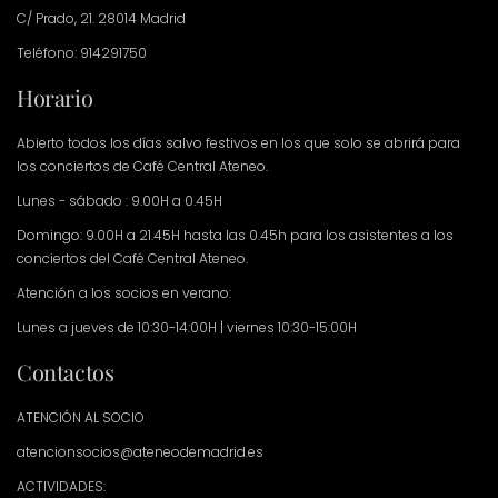
C/ Prado, 21. 28014 Madrid
Teléfono: 914291750
Horario
Abierto todos los días salvo festivos en los que solo se abrirá para
los conciertos de Café Central Ateneo.
Lunes - sábado : 9.00H a 0.45H
Domingo: 9.00H a 21.45H hasta las 0.45h para los asistentes a los
conciertos del Café Central Ateneo.
Atención a los socios en verano:
Lunes a jueves de 10:30-14:00H | viernes 10:30-15:00H
Contactos
ATENCIÓN AL SOCIO
atencionsocios@ateneodemadrid.es
ACTIVIDADES: