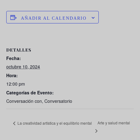
AÑADIR AL CALENDARIO
DETALLES
Fecha:
octubre 10, 2024
Hora:
12:00 pm
Categorías de Evento:
Conversación con
,
Conversatorio
Arte y salud mental
La creatividad artística y el equilibrio mental