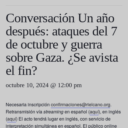
Conversación Un año
después: ataques del 7
de octubre y guerra
sobre Gaza. ¿Se avista
el fin?
octubre 10, 2024 @ 12:00 pm
Necesaria inscripción
confirmaciones@rielcano.org
.
Retransmisión vía
streaming
en español (
a
quí
), en inglés
(
aquí
) El acto tendrá lugar en inglés, con servicio de
interpretación simultánea en español. El público online