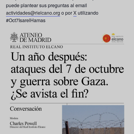
puede plantear sus preguntas al email
actividades@rielcano.org
o por
X
utilizando
#Oct7IsarelHamas