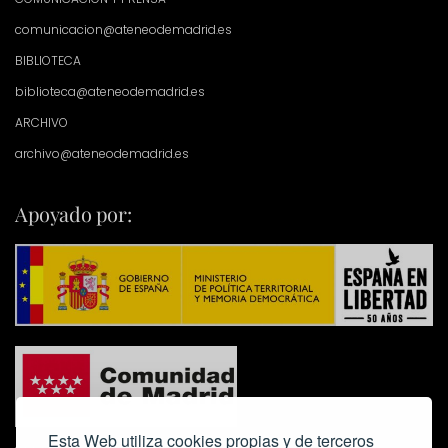
comunicacion@ateneodemadrid.es
BIBLIOTECA
biblioteca@ateneodemadrid.es
ARCHIVO
archivo@ateneodemadrid.es
Apoyado por:
Esta Web utiliza cookies propias y de terceros