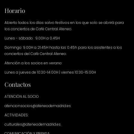
Horario
Abierto todos los días salvo festivos en los que solo se abrirá para
los conciertos de Café Central Ateneo.
Lunes - sábado : 9.00H a 0.45H
Domingo: 9.00H a 21.45H hasta las 0.45h para los asistentes a los
conciertos del Café Central Ateneo.
Atención a los socios en verano:
Lunes a jueves de 10:30-14:00H | viernes 10:30-15:00H
Contactos
ATENCIÓN AL SOCIO
atencionsocios@ateneodemadrid.es
ACTIVIDADES:
culturales@ateneodemadrid.es
COMUNICACIÓN Y PRENSA