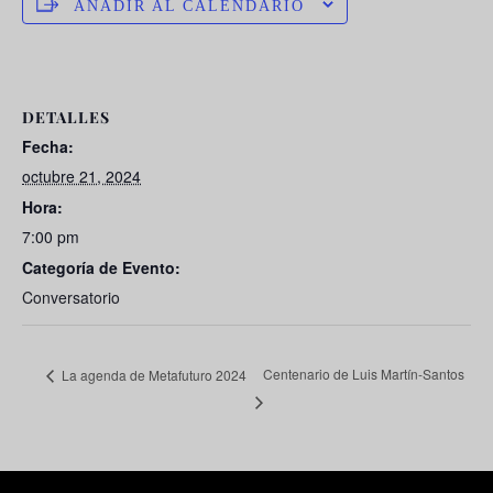
AÑADIR AL CALENDARIO
DETALLES
Fecha:
octubre 21, 2024
Hora:
7:00 pm
Categoría de Evento:
Conversatorio
Centenario de Luis Martín-Santos
La agenda de Metafuturo 2024