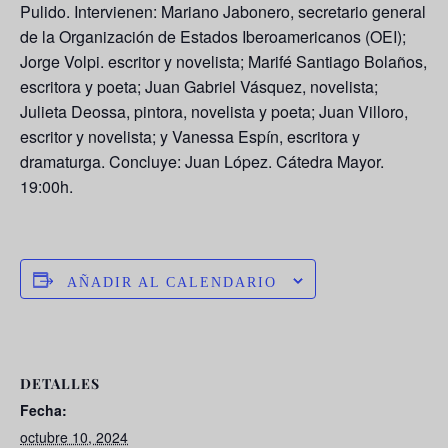
Pulido.
Intervienen:
Mariano Jabonero, secretario general
de la Organización de Estados Iberoamericanos (OEI);
Jorge Volpi. escritor y novelista; Marifé Santiago Bolaños,
escritora y poeta; Juan Gabriel Vásquez, novelista;
Julieta Deossa, pintora, novelista y poeta; Juan Villoro,
escritor y novelista; y Vanessa Espín, escritora y
dramaturga. Concluye: Juan López. Cátedra Mayor.
19:00h.
AÑADIR AL CALENDARIO
DETALLES
Fecha:
octubre 10, 2024