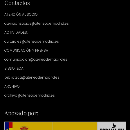
Contactos
ATENCIÓN AL SOCIO
atencionsocios@ateneodemadrid.es
ACTIVIDADES:
culturales@ateneodemadrid.es
COMUNICACIÓN Y PRENSA
comunicacion@ateneodemadrid.es
BIBLIOTECA
biblioteca@ateneodemadrid.es
ARCHIVO
archivo@ateneodemadrid.es
Apoyado por: