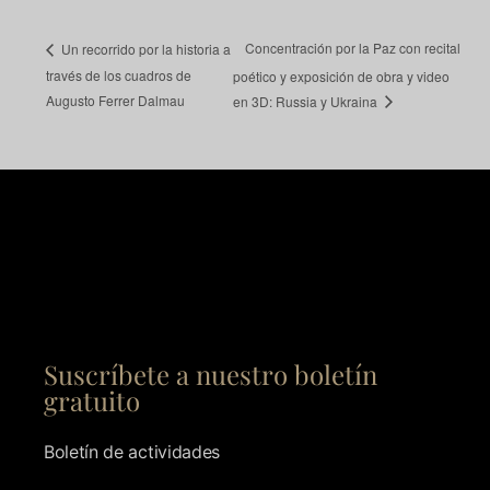
Concentración por la Paz con recital
Un recorrido por la historia a
través de los cuadros de
poético y exposición de obra y video
Augusto Ferrer Dalmau
en 3D: Russia y Ukraina
Suscríbete a nuestro boletín
gratuito
Boletín de actividades