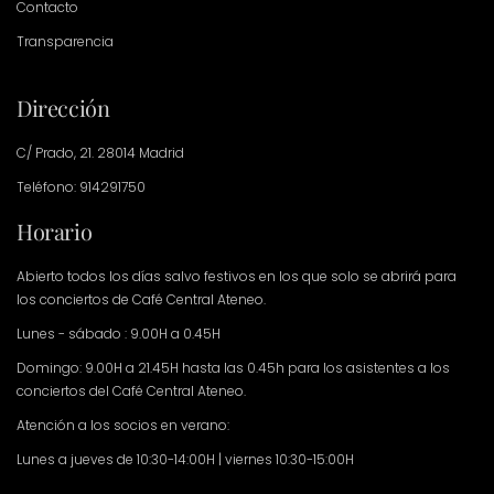
Contacto
Transparencia
Dirección
C/ Prado, 21. 28014 Madrid
Teléfono: 914291750
Horario
Abierto todos los días salvo festivos en los que solo se abrirá para
los conciertos de Café Central Ateneo.
Lunes - sábado : 9.00H a 0.45H
Domingo: 9.00H a 21.45H hasta las 0.45h para los asistentes a los
conciertos del Café Central Ateneo.
Atención a los socios en verano:
Lunes a jueves de 10:30-14:00H | viernes 10:30-15:00H