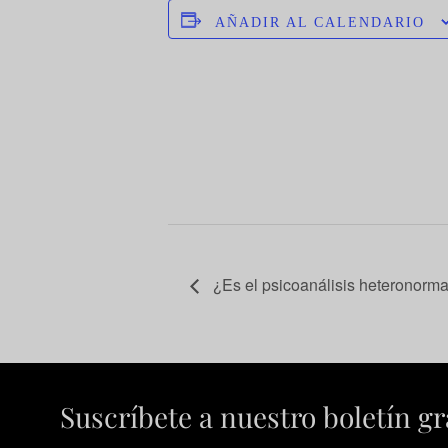
AÑADIR AL CALENDARIO
¿Es el psicoanálisis heteronormati
Suscríbete a nuestro boletín gr