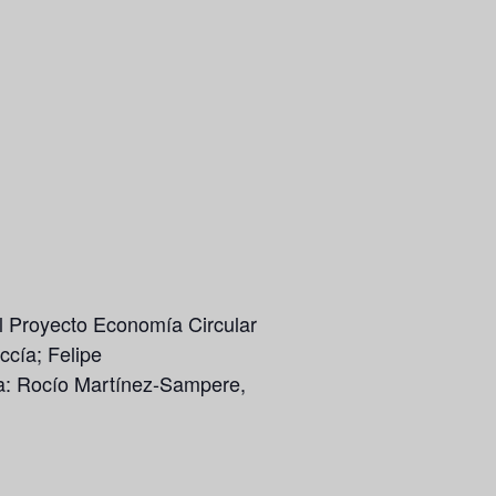
el Proyecto Economía Circular
ccía;
Felipe
a:
Rocío Martínez-Sampere
,