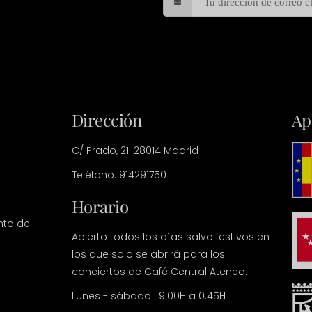
Dirección
Ap
C/ Prado, 21. 28014 Madrid
Teléfono: 914291750
Horario
nto del
Abierto todos los días salvo festivos en
los que solo se abrirá para los
conciertos de Café Central Ateneo.
Lunes - sábado : 9.00H a 0.45H