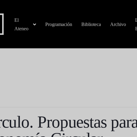
El
Programación
Biblioteca
Archivo
Ateneo
rculo. Propuestas par