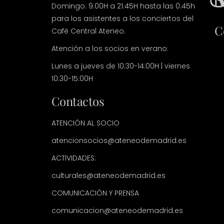
Domingo: 9.00H a 21.45H hasta las 0.45h
para los asistentes a los conciertos del
C
Café Central Ateneo.
Atención a los socios en verano:
Lunes a jueves de 10:30-14:00H | viernes
10:30-15:00H
Contactos
ATENCIÓN AL SOCIO
atencionsocios@ateneodemadrid.es
ACTIVIDADES:
culturales@ateneodemadrid.es
COMUNICACIÓN Y PRENSA
comunicacion@ateneodemadrid.es