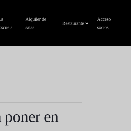
La
Alquiler de
Acceso
Restaurante
Escuela
salas
socios
a poner en