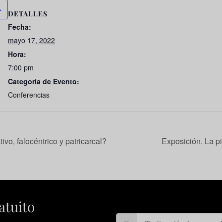
DETALLES
Fecha:
mayo 17, 2022
Hora:
7:00 pm
Categoría de Evento:
Conferencias
vo, falocéntrico y patricarcal?
Exposición. La p
atuito