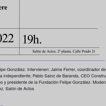
ipe González. Intervienen:
Jaime Ferrer
, coordinador d
ra independiente;
Pablo Sainz de Baranda
, CEO Constru
no y presidente de la Fundación Felipe González. Moder
ez. Salón de Actos