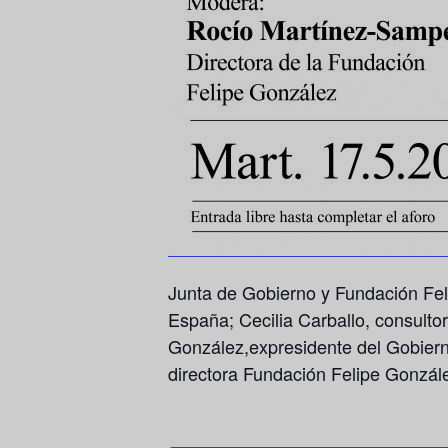
Junta de Gobierno y Fundación Fel
España;
Cecilia Carballo
, consulto
González
,expresidente del Gobier
directora Fundación Felipe Gonzál