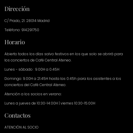
Dirección
C/ Prado, 21. 28014 Madrid
Teléfono: 914291750
Horario
Abierto todos los días salvo festivos en los que solo se abrirá para
los conciertos de Café Central Ateneo.
Lunes - sábado : 9.00H a 0.45H
Domingo: 9.00H a 21.45H hasta las 0.45h para los asistentes a los
conciertos del Café Central Ateneo.
Atención a los socios en verano:
Lunes a jueves de 10:30-14:00H | viernes 10:30-15:00H
Contactos
ATENCIÓN AL SOCIO