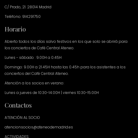
C/ Prado, 21. 28014 Madrid
Teléfono: 914291750
Horario
Abierto todos los días salvo festivos en los que solo se abrirá para
los conciertos de Café Central Ateneo.
Lunes - sábado : 9.00H a 0.45H
Domingo: 9.00H a 21.45H hasta las 0.45h para los asistentes a los
conciertos del Café Central Ateneo.
Atención a los socios en verano:
Lunes a jueves de 10:30-14:00H | viernes 10:30-15:00H
Contactos
ATENCIÓN AL SOCIO
atencionsocios@ateneodemadrid.es
ACTIVIDADES: