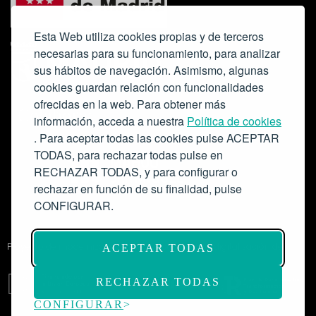
Esta Web utiliza cookies propias y de terceros
necesarias para su funcionamiento, para analizar
sus hábitos de navegación. Asimismo, algunas
cookies guardan relación con funcionalidades
ofrecidas en la web. Para obtener más
Colabora:
información, acceda a nuestra
Política de cookies
. Para aceptar todas las cookies pulse ACEPTAR
TODAS, para rechazar todas pulse en
RECHAZAR TODAS, y para configurar o
rechazar en función de su finalidad, pulse
CONFIGURAR.
Proyecto de modernización de infraestructuras y digitalización del
ACEPTAR TODAS
Salón de Actos del Ateneo de Madrid como espacio escénico-musical.
Subvención: 175.000€
RECHAZAR TODAS
CONFIGURAR