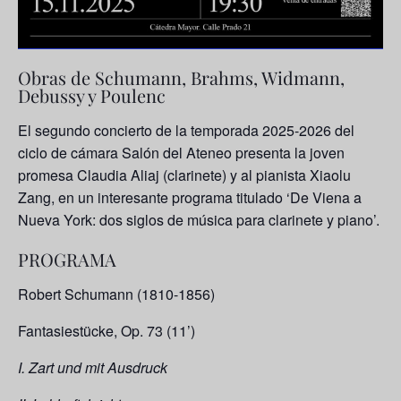
Obras de Schumann, Brahms, Widmann,
Debussy y Poulenc
El segundo concierto de la temporada 2025-2026 del
ciclo de cámara Salón del Ateneo presenta la joven
promesa Claudia Aliaj (clarinete) y al pianista Xiaolu
Zang, en un interesante programa titulado ‘De Viena a
Nueva York: dos siglos de música para clarinete y piano’.
PROGRAMA
Robert Schumann (1810-1856)
Fantasiestücke, Op. 73 (11’)
I. Zart und mit Ausdruck