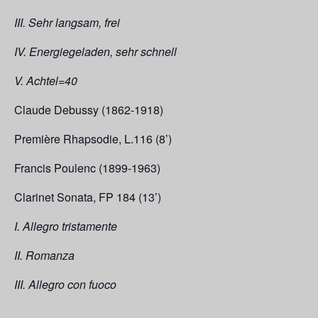
III. Sehr langsam, frei
IV. Energiegeladen, sehr schnell
V. Achtel=40
Claude Debussy (1862-1918)
Première Rhapsodie, L.116 (8’)
Francis Poulenc (1899-1963)
Clarinet Sonata, FP 184 (13’)
I. Allegro tristamente
II. Romanza
III. Allegro con fuoco