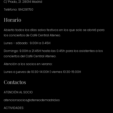
C/ Prado, 21. 28014 Madrid
Teléfono: 914291750
Horario
Abierto todos los días salvo festivos en los que solo se abrirá para
los conciertos de Café Central Ateneo.
Lunes - sábado : 9.00H a 0.45H
Domingo: 9.00H a 21.45H hasta las 0.45h para los asistentes a los
conciertos del Café Central Ateneo.
Atención a los socios en verano:
Lunes a jueves de 10:30-14:00H | viernes 10:30-15:00H
Contactos
ATENCIÓN AL SOCIO
atencionsocios@ateneodemadrid.es
ACTIVIDADES: