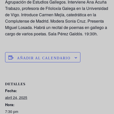
Agrupación de Estudios Gallegos. Interviene
Ana Acuña
Trabazo
, profesora de Filoloxía Galega en la Universidad
de Vigo. Introduce
Carmen Mejía
, catedrática en la
Complutense de Madrid. Modera
Sonia Cruz
. Presenta
Miguel Losada
. Habrá un recital de poemas en gallego a
cargo de varios poetas. Sala Pérez Galdós. 19:30h.
AÑADIR AL CALENDARIO
DETALLES
Fecha:
abril 24, 2025
Hora:
7:30 pm