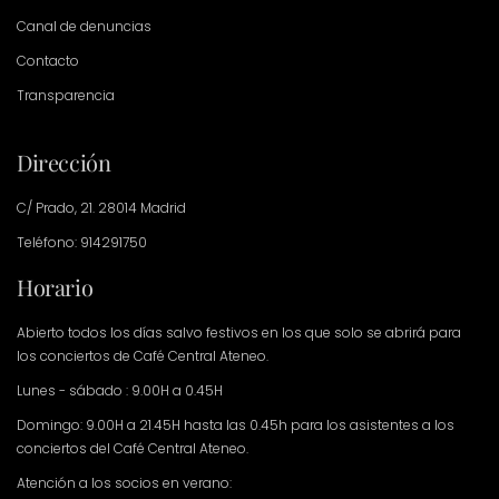
Canal de denuncias
Contacto
Transparencia
Dirección
C/ Prado, 21. 28014 Madrid
Teléfono: 914291750
Horario
Abierto todos los días salvo festivos en los que solo se abrirá para
los conciertos de Café Central Ateneo.
Lunes - sábado : 9.00H a 0.45H
Domingo: 9.00H a 21.45H hasta las 0.45h para los asistentes a los
conciertos del Café Central Ateneo.
Atención a los socios en verano: