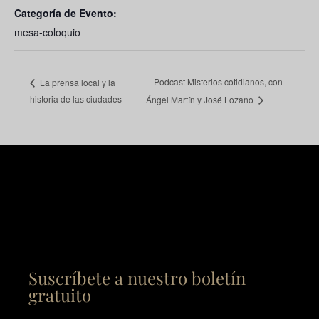
Categoría de Evento:
mesa-coloquio
Podcast Misterios cotidianos, con
La prensa local y la
historia de las ciudades
Ángel Martín y José Lozano
Suscríbete a nuestro boletín
gratuito