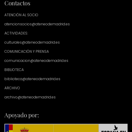
Contactos
ATENCIÓN AL SOCIO
atencionsocios@ateneodemadrid.es
ACTIVIDADES:
culturales@ateneodemadrid.es
COMUNICACIÓN Y PRENSA
comunicacion@ateneodemadrid.es
BIBLIOTECA
biblioteca@ateneodemadrid.es
ARCHIVO
archivo@ateneodemadrid.es
Apoyado por: