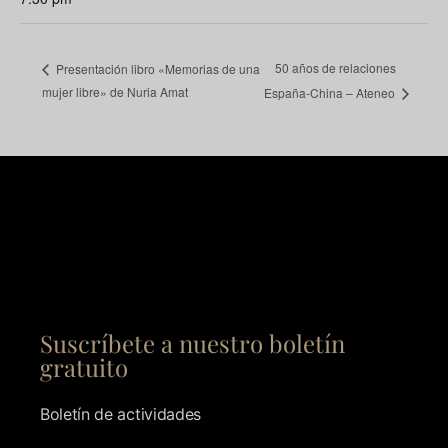
50 años de relaciones
Presentación libro «Memorias de una
mujer libre» de Nuria Amat
España-China – Ateneo
Suscríbete a nuestro boletín
gratuito
Boletín de actividades