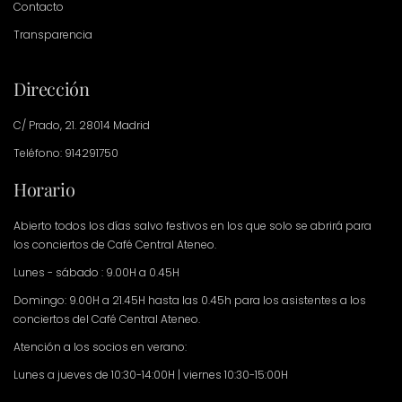
Contacto
Transparencia
Dirección
C/ Prado, 21. 28014 Madrid
Teléfono: 914291750
Horario
Abierto todos los días salvo festivos en los que solo se abrirá para
los conciertos de Café Central Ateneo.
Lunes - sábado : 9.00H a 0.45H
Domingo: 9.00H a 21.45H hasta las 0.45h para los asistentes a los
conciertos del Café Central Ateneo.
Atención a los socios en verano:
Lunes a jueves de 10:30-14:00H | viernes 10:30-15:00H