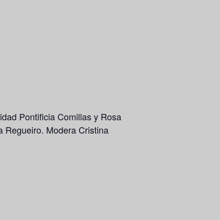
sidad Pontificia Comillas y
Rosa
ía Regueiro. Modera Cristina