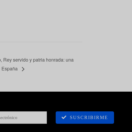
o, Rey servido y patria honrada: una
de España
SUSCRIBIRME