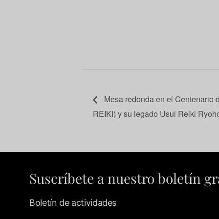
Mesa redonda en el Centenario de
REIKI) y su legado Usui Reiki Ryoh
Suscríbete a nuestro boletín gr
Boletín de actividades