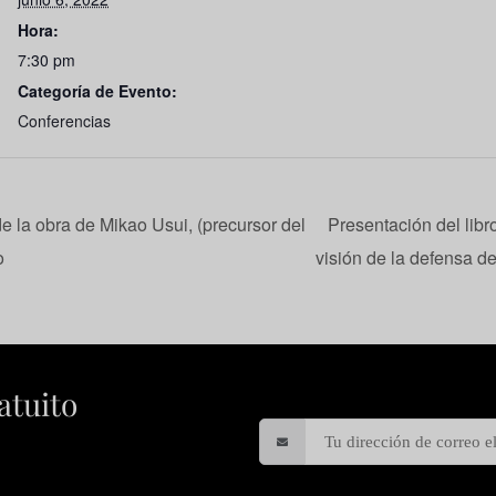
Hora:
7:30 pm
Categoría de Evento:
Conferencias
 la obra de Mikao Usui, (precursor del
Presentación del libr
o
visión de la defensa 
atuito