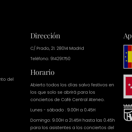
Dirección
Ap
C/ Prado, 21. 28014 Madrid
Teléfono: 914291750
Horario
nto del
Abierto todos los días salvo festivos en
los que solo se abrirá para los
conciertos de Café Central Ateneo.
Lunes - sábado : 9.00H a 0.45H
Domingo: 9.00H a 21.45H hasta las 0.45h
para los asistentes a los conciertos del