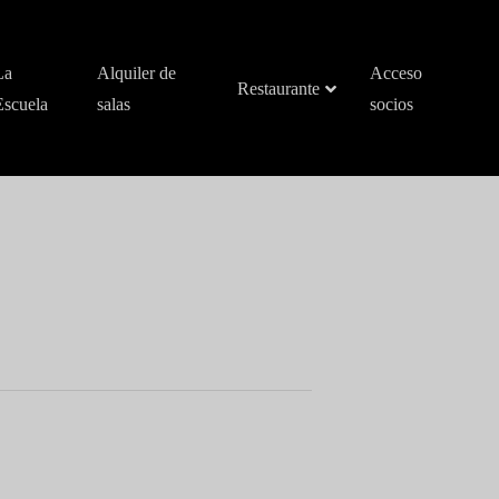
La
Alquiler de
Acceso
Restaurante
Escuela
salas
socios