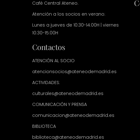
C
Café Central Ateneo.
Atención a los socios en verano:
Lunes a jueves de 10:30-14:00H | viernes
10:30-15:00H
Contactos
ATENCIÓN AL SOCIO
atencionsocios@ateneodemadrid.es
ACTIVIDADES:
culturales@ateneodemadrid.es
COMUNICACIÓN Y PRENSA
comunicacion@ateneodemadrid.es
BIBLIOTECA
biblioteca@ateneodemadrid.es