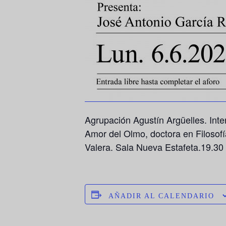
Agrupación Agustín Argüelles. Int
Amor del Olmo
, doctora en Filoso
Valera. Sala Nueva Estafeta.19.30 
AÑADIR AL CALENDARIO