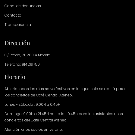
Canal de denuncias
Contacto
Transparencia
Dirección
C/ Prado, 21. 28014 Madrid
Teléfono: 914291750
Horario
Abierto todos los días salvo festivos en los que solo se abrirá para
los conciertos de Café Central Ateneo.
Lunes - sábado : 9.00H a 0.45H
Domingo: 9.00H a 21.45H hasta las 0.45h para los asistentes a los
conciertos del Café Central Ateneo.
Atención a los socios en verano: