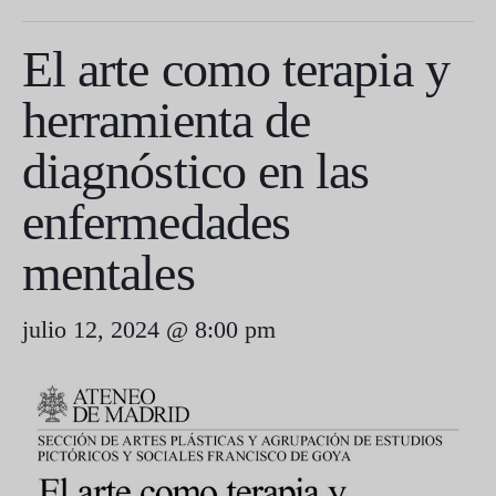
El arte como terapia y
herramienta de
diagnóstico en las
enfermedades
mentales
julio 12, 2024 @ 8:00 pm