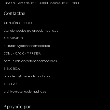
Lunes a jueves de 10:30-14:00H | viernes 10:30-15:00H
Contactos
ATENCIÓN AL SOCIO
atencionsocios@ateneodemadrid.es
ACTIVIDADES:
culturales@ateneodemadrid.es
COMUNICACIÓN Y PRENSA
comunicacion@ateneodemadrid.es
BIBLIOTECA
biblioteca@ateneodemadrid.es
ARCHIVO
archivo@ateneodemadrid.es
Apoyado por: