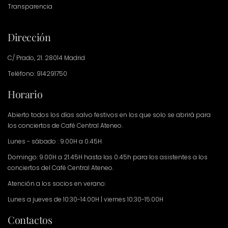
Transparencia
Dirección
C/ Prado, 21. 28014 Madrid
Teléfono: 914291750
Horario
Abierto todos los días salvo festivos en los que solo se abrirá para
los conciertos de Café Central Ateneo.
Lunes - sábado : 9.00H a 0.45H
Domingo: 9.00H a 21.45H hasta las 0.45h para los asistentes a los
conciertos del Café Central Ateneo.
Atención a los socios en verano:
Lunes a jueves de 10:30-14:00H | viernes 10:30-15:00H
Contactos