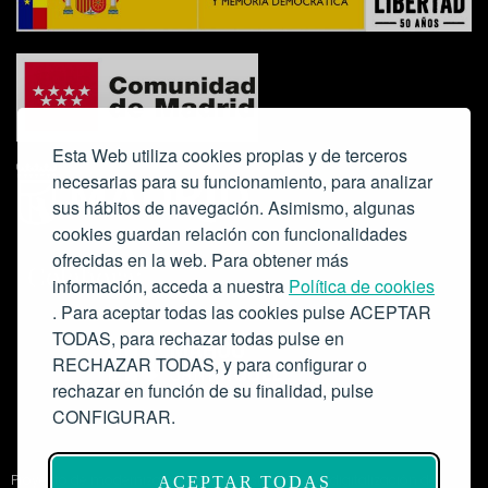
Esta Web utiliza cookies propias y de terceros
necesarias para su funcionamiento, para analizar
sus hábitos de navegación. Asimismo, algunas
cookies guardan relación con funcionalidades
ofrecidas en la web. Para obtener más
Colabora:
información, acceda a nuestra
Política de cookies
. Para aceptar todas las cookies pulse ACEPTAR
TODAS, para rechazar todas pulse en
RECHAZAR TODAS, y para configurar o
rechazar en función de su finalidad, pulse
CONFIGURAR.
Proyecto de modernización de infraestructuras y digitalización del
ACEPTAR TODAS