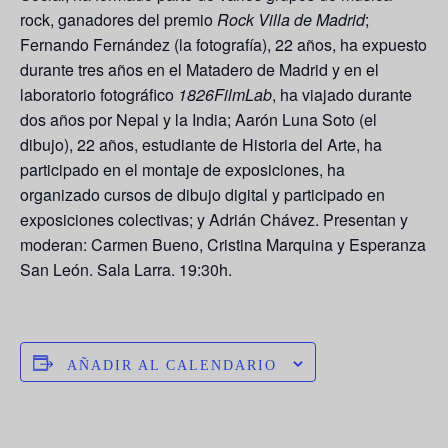
rock, ganadores del premio
Rock Villa de Madrid
;
Fernando Fernández
(la fotografía), 22 años, ha expuesto
durante tres años en el Matadero de Madrid y en el
laboratorio fotográfico
1826FilmLab
, ha viajado durante
dos años por Nepal y la India;
Aarón Luna Soto
(el
dibujo), 22 años, estudiante de Historia del Arte, ha
participado en el montaje de exposiciones, ha
organizado cursos de dibujo digital y participado en
exposiciones colectivas; y
Adrián Chávez
. Presentan y
moderan:
Carmen Bueno, Cristina Marquina y Esperanza
San León
. Sala Larra. 19:30h.
AÑADIR AL CALENDARIO