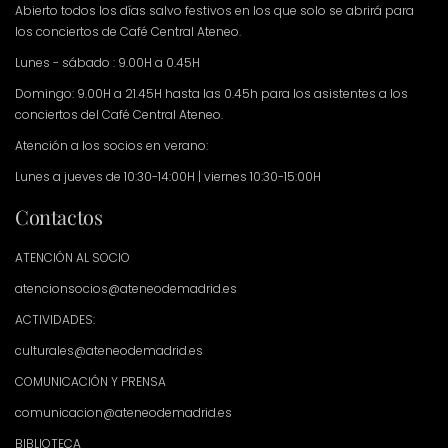
Abierto todos los días salvo festivos en los que solo se abrirá para
los conciertos de Café Central Ateneo.
Lunes - sábado : 9.00H a 0.45H
Domingo: 9.00H a 21.45H hasta las 0.45h para los asistentes a los
conciertos del Café Central Ateneo.
Atención a los socios en verano:
Lunes a jueves de 10:30-14:00H | viernes 10:30-15:00H
Contactos
ATENCIÓN AL SOCIO
atencionsocios@ateneodemadrid.es
ACTIVIDADES:
culturales@ateneodemadrid.es
COMUNICACIÓN Y PRENSA
comunicacion@ateneodemadrid.es
BIBLIOTECA