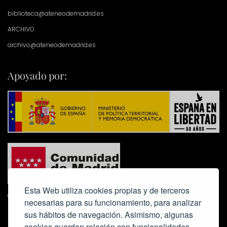
biblioteca@ateneodemadrid.es
ARCHIVO
archivo@ateneodemadrid.es
Apoyado por:
Esta Web utiliza cookies propias y de terceros
necesarias para su funcionamiento, para analizar
sus hábitos de navegación. Asimismo, algunas
cookies guardan relación con funcionalidades