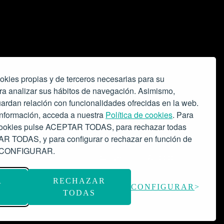
okies propias y de terceros necesarias para su
ra analizar sus hábitos de navegación. Asimismo,
ardan relación con funcionalidades ofrecidas en la web.
nformación, acceda a nuestra
Política de cookies
. Para
 cookies pulse ACEPTAR TODAS, para rechazar todas
 TODAS, y para configurar o rechazar en función de
se CONFIGURAR.
o espacio escénico-musical.
Subvención: 175.000€
R
RECHAZAR
CONFIGURAR
TODAS