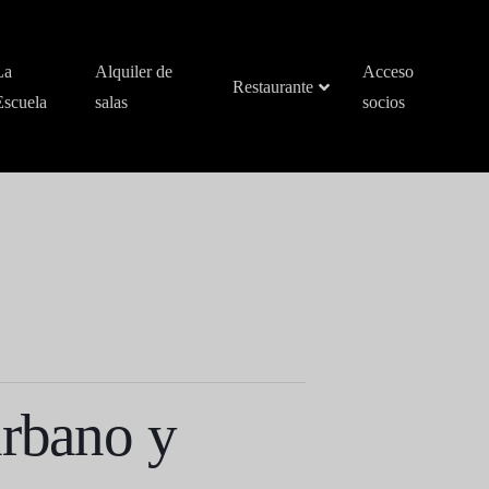
La
Alquiler de
Acceso
Restaurante
Escuela
salas
socios
urbano y