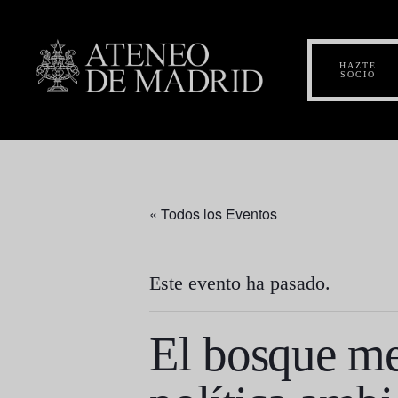
HAZTE
SOCIO
« Todos los Eventos
Este evento ha pasado.
El bosque me