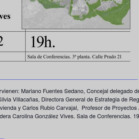
ervienen: Mariano Fuentes Sedano, Concejal delegado d
ilvia Villacañas, Directora General de Estrategia de R
vienda y Carlos Rubio Carvajal, Profesor de Proyectos
dera Carolina González Vives. Sala de Conferencias. 19