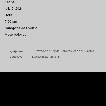
Fecha:
julio 9, 2024
Hora:
7:00 pm
Categoría de Evento:
Mesa redonda
Proyecto de Ley de Universalidad del Sistema
Ajedrez
educativo
Nacional de Salud