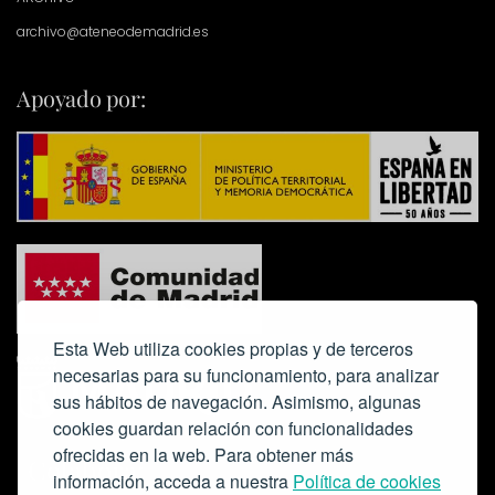
archivo@ateneodemadrid.es
Apoyado por:
Esta Web utiliza cookies propias y de terceros
necesarias para su funcionamiento, para analizar
sus hábitos de navegación. Asimismo, algunas
cookies guardan relación con funcionalidades
ofrecidas en la web. Para obtener más
Colabora:
información, acceda a nuestra
Política de cookies