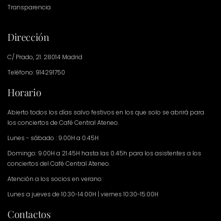
Transparencia
Dirección
C/ Prado, 21. 28014 Madrid
Teléfono: 914291750
Horario
Abierto todos los días salvo festivos en los que solo se abrirá para
los conciertos de Café Central Ateneo.
Lunes - sábado : 9.00H a 0.45H
Domingo: 9.00H a 21.45H hasta las 0.45h para los asistentes a los
conciertos del Café Central Ateneo.
Atención a los socios en verano:
Lunes a jueves de 10:30-14:00H | viernes 10:30-15:00H
Contactos