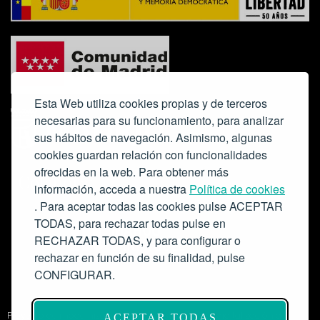
Esta Web utiliza cookies propias y de terceros
necesarias para su funcionamiento, para analizar
sus hábitos de navegación. Asimismo, algunas
cookies guardan relación con funcionalidades
ofrecidas en la web. Para obtener más
Colabora:
información, acceda a nuestra
Política de cookies
. Para aceptar todas las cookies pulse ACEPTAR
TODAS, para rechazar todas pulse en
RECHAZAR TODAS, y para configurar o
rechazar en función de su finalidad, pulse
CONFIGURAR.
Proyecto de modernización de infraestructuras y digitalización del
ACEPTAR TODAS