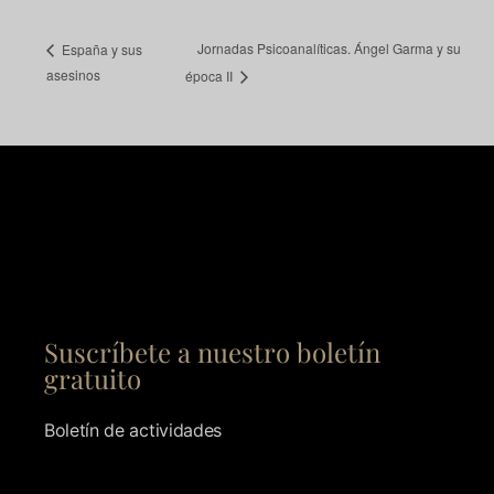
Jornadas Psicoanalíticas. Ángel Garma y su
España y sus
asesinos
época II
Suscríbete a nuestro boletín
gratuito
Boletín de actividades