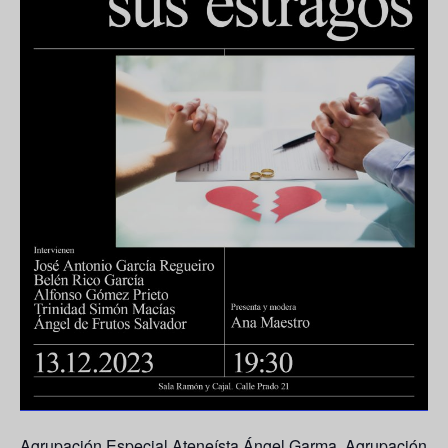
Agrupación Especial Ateneísta Ángel Garma, Agrupación