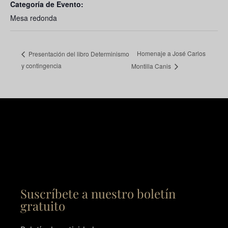
Categoría de Evento:
Mesa redonda
Homenaje a José Carlos
Presentación del libro Determinismo
y contingencia
Montilla Canis
Suscríbete a nuestro boletín
gratuito