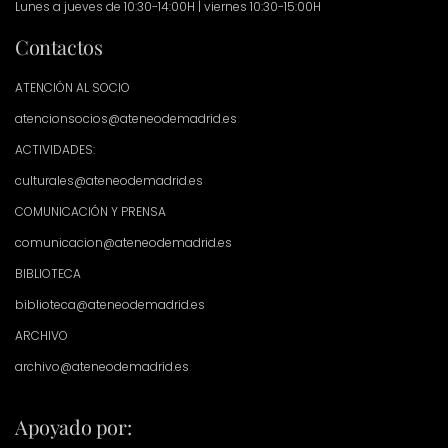
Lunes a jueves de 10:30-14:00H | viernes 10:30-15:00H
Contactos
ATENCIÓN AL SOCIO
atencionsocios@ateneodemadrid.es
ACTIVIDADES:
culturales@ateneodemadrid.es
COMUNICACIÓN Y PRENSA
comunicacion@ateneodemadrid.es
BIBLIOTECA
biblioteca@ateneodemadrid.es
ARCHIVO
archivo@ateneodemadrid.es
Apoyado por: