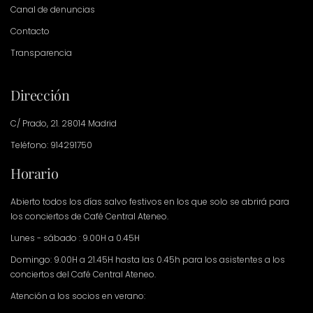
Canal de denuncias
Contacto
Transparencia
Dirección
C/ Prado, 21. 28014 Madrid
Teléfono: 914291750
Horario
Abierto todos los días salvo festivos en los que solo se abrirá para
los conciertos de Café Central Ateneo.
Lunes - sábado : 9.00H a 0.45H
Domingo: 9.00H a 21.45H hasta las 0.45h para los asistentes a los
conciertos del Café Central Ateneo.
Atención a los socios en verano: