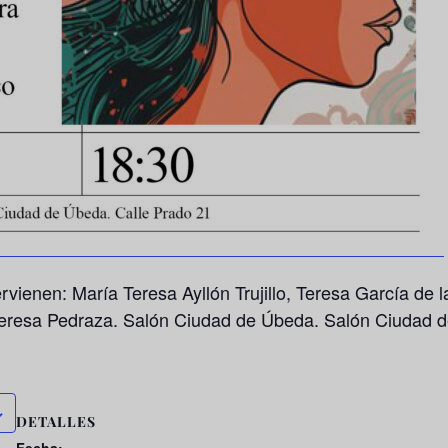
ervienen:
María Teresa Ayllón Trujillo, Teresa García de 
eresa Pedraza
. Salón Ciudad de Úbeda. Salón Ciudad d
DETALLES