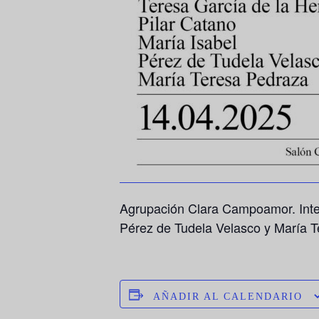
Agrupación Clara Campoamor. Int
Pérez de Tudela Velasco
y
María T
AÑADIR AL CALENDARIO