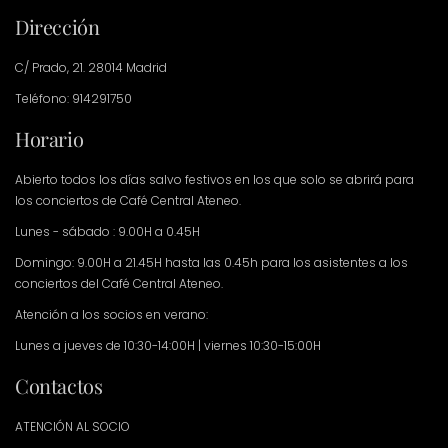
Dirección
C/ Prado, 21. 28014 Madrid
Teléfono: 914291750
Horario
Abierto todos los días salvo festivos en los que solo se abrirá para
los conciertos de Café Central Ateneo.
Lunes - sábado : 9.00H a 0.45H
Domingo: 9.00H a 21.45H hasta las 0.45h para los asistentes a los
conciertos del Café Central Ateneo.
Atención a los socios en verano:
Lunes a jueves de 10:30-14:00H | viernes 10:30-15:00H
Contactos
ATENCIÓN AL SOCIO