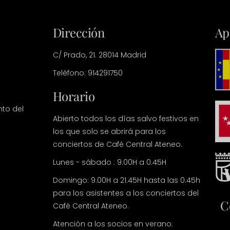
Dirección
Ap
C/ Prado, 21. 28014 Madrid
Teléfono: 914291750
Horario
nto del
Abierto todos los días salvo festivos en
los que solo se abrirá para los
conciertos de Café Central Ateneo.
Lunes - sábado : 9.00H a 0.45H
Domingo: 9.00H a 21.45H hasta las 0.45h
para los asistentes a los conciertos del
C
Café Central Ateneo.
Atención a los socios en verano: