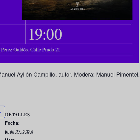
 Manuel Ayllón Campillo, autor. Modera: Manuel Pimentel.
DETALLES
Fecha:
junio 27, 2024