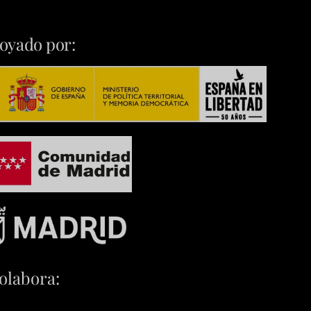
oyado por:
olabora: