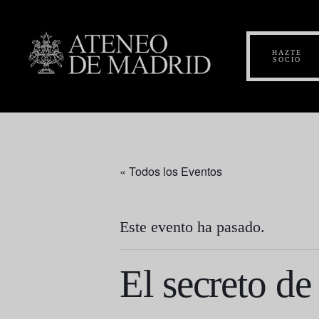
HAZTE
SOCIO
« Todos los Eventos
Este evento ha pasado.
El secreto d