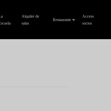
La
Alquiler de
Acceso
Restaurante
Escuela
salas
socios