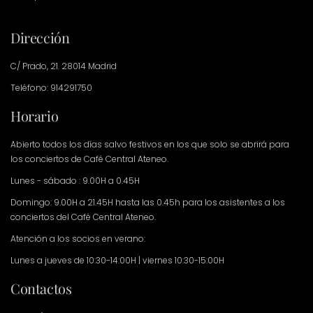
Dirección
C/ Prado, 21. 28014 Madrid
Teléfono: 914291750
Horario
Abierto todos los días salvo festivos en los que solo se abrirá para
los conciertos de Café Central Ateneo.
Lunes - sábado : 9.00H a 0.45H
Domingo: 9.00H a 21.45H hasta las 0.45h para los asistentes a los
conciertos del Café Central Ateneo.
Atención a los socios en verano:
Lunes a jueves de 10:30-14:00H | viernes 10:30-15:00H
Contactos