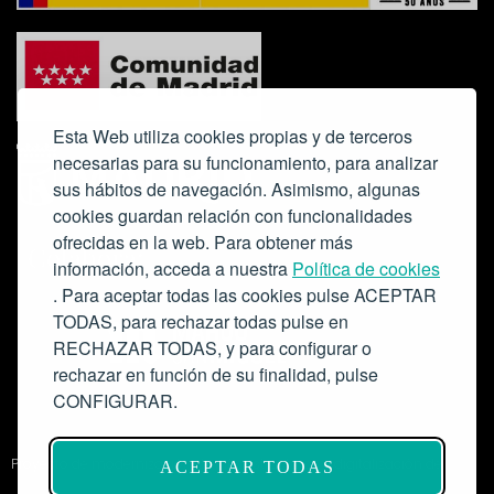
Esta Web utiliza cookies propias y de terceros
necesarias para su funcionamiento, para analizar
sus hábitos de navegación. Asimismo, algunas
cookies guardan relación con funcionalidades
ofrecidas en la web. Para obtener más
Colabora:
información, acceda a nuestra
Política de cookies
. Para aceptar todas las cookies pulse ACEPTAR
TODAS, para rechazar todas pulse en
RECHAZAR TODAS, y para configurar o
rechazar en función de su finalidad, pulse
CONFIGURAR.
Proyecto de modernización de infraestructuras y digitalización del
ACEPTAR TODAS
Salón de Actos del Ateneo de Madrid como espacio escénico-musical.