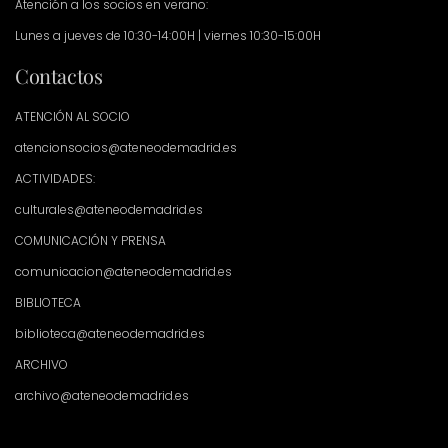
Atención a los socios en verano:
Lunes a jueves de 10:30-14:00H | viernes 10:30-15:00H
Contactos
ATENCIÓN AL SOCIO
atencionsocios@ateneodemadrid.es
ACTIVIDADES:
culturales@ateneodemadrid.es
COMUNICACIÓN Y PRENSA
comunicacion@ateneodemadrid.es
BIBLIOTECA
biblioteca@ateneodemadrid.es
ARCHIVO
archivo@ateneodemadrid.es