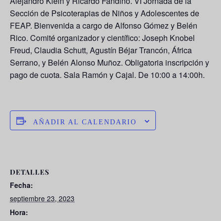
Alejandro Klein y Ricardo Fandiño. VI Jornada de la
Sección de Psicoterapias de Niños y Adolescentes de
FEAP. Bienvenida a cargo de Alfonso Gómez y Belén
Rico. Comité organizador y científico: Joseph Knobel
Freud, Claudia Schutt, Agustín Béjar Trancón, África
Serrano, y Belén Alonso Muñoz. Obligatoria inscripción y
pago de cuota. Sala Ramón y Cajal. De 10:00 a 14:00h.
AÑADIR AL CALENDARIO
DETALLES
Fecha:
septiembre 23, 2023
Hora: