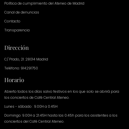
Política de cumplimiento del Ateneo de Madrid
Canal de denuncias
Contacto
Transparencia
Dirección
C/ Prado, 21. 28014 Madrid
Teléfono: 914291750
Horario
Abierto todos los días salvo festivos en los que solo se abrirá para
los conciertos de Café Central Ateneo.
Lunes - sábado : 9.00H a 0.45H
Domingo: 9.00H a 21.45H hasta las 0.45h para los asistentes a los
conciertos del Café Central Ateneo.