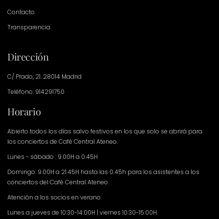
Contacto
Transparencia
Dirección
C/ Prado, 21. 28014 Madrid
Teléfono: 914291750
Horario
Abierto todos los días salvo festivos en los que solo se abrirá para
los conciertos de Café Central Ateneo.
Lunes - sábado : 9.00H a 0.45H
Domingo: 9.00H a 21.45H hasta las 0.45h para los asistentes a los
conciertos del Café Central Ateneo.
Atención a los socios en verano:
Lunes a jueves de 10:30-14:00H | viernes 10:30-15:00H