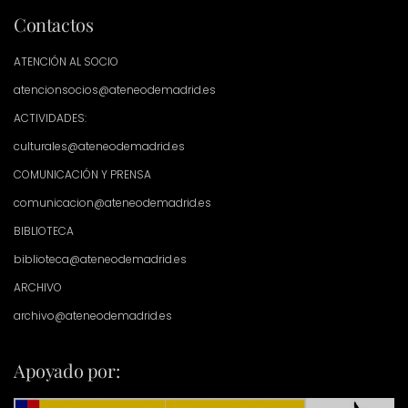
Contactos
ATENCIÓN AL SOCIO
atencionsocios@ateneodemadrid.es
ACTIVIDADES:
culturales@ateneodemadrid.es
COMUNICACIÓN Y PRENSA
comunicacion@ateneodemadrid.es
BIBLIOTECA
biblioteca@ateneodemadrid.es
ARCHIVO
archivo@ateneodemadrid.es
Apoyado por: