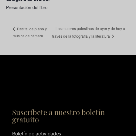
Presentación del libro
Las mujeres palestinas de ayer y de hoy a
Recital de piano y
música de cámara
través de la fotografía y la literatura
Suscríbete a nuestro boletín
gratuito
Boletín de actividades