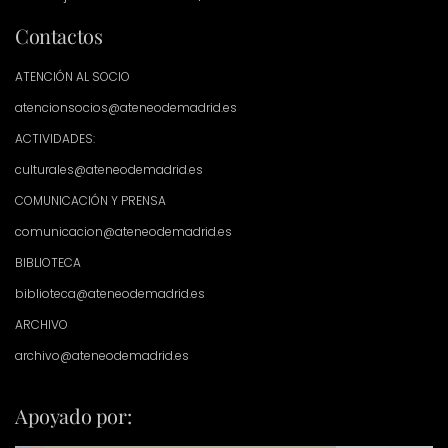
Contactos
ATENCIÓN AL SOCIO
atencionsocios@ateneodemadrid.es
ACTIVIDADES:
culturales@ateneodemadrid.es
COMUNICACIÓN Y PRENSA
comunicacion@ateneodemadrid.es
BIBLIOTECA
biblioteca@ateneodemadrid.es
ARCHIVO
archivo@ateneodemadrid.es
Apoyado por: