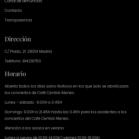
Canal de denuncias
Contacto
Transparencia
Dirección
C/ Prado, 21. 28014 Madrid
Teléfono: 914291750
Horario
Abierto todos los días salvo festivos en los que solo se abrirá para
los conciertos de Café Central Ateneo.
Lunes - sábado : 9.00H a 0.45H
Domingo: 9.00H a 21.45H hasta las 0.45h para los asistentes a los
conciertos del Café Central Ateneo.
Atención a los socios en verano:
Lunes a jueves de 10:30-14:00H | viernes 10:30-15:00H