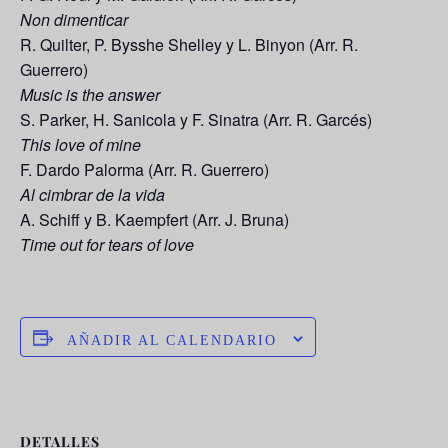
Non dimenticar
R. Quilter, P. Bysshe Shelley y L. Binyon (Arr. R.
Guerrero)
Music is the answer
S. Parker, H. Sanicola y F. Sinatra (Arr. R. Garcés)
This love of mine
F. Dardo Palorma (Arr. R. Guerrero)
Al cimbrar de la vida
A. Schiff y B. Kaempfert (Arr. J. Bruna)
Time out for tears of love
AÑADIR AL CALENDARIO
DETALLES