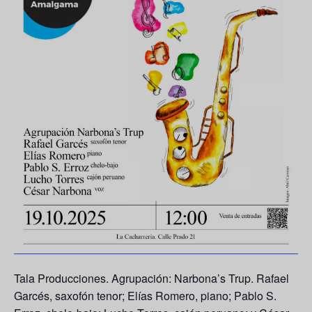
Tala Producciones. Agrupación: Narbona’s Trup. Rafael
Garcés, saxofón tenor; Elías Romero, piano; Pablo S.