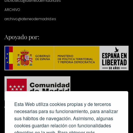
biblioteca@ateneodemadrid.es
ARCHIVO
archivo@ateneodemadrid.es
Apoyado por:
Esta Web utiliza cookies propias y de terceros
necesarias para su funcionamiento, para analizar
sus hábitos de navegación. Asimismo, algunas
cookies guardan relación con funcionalidades
ofrecidas en la web. Para obtener más