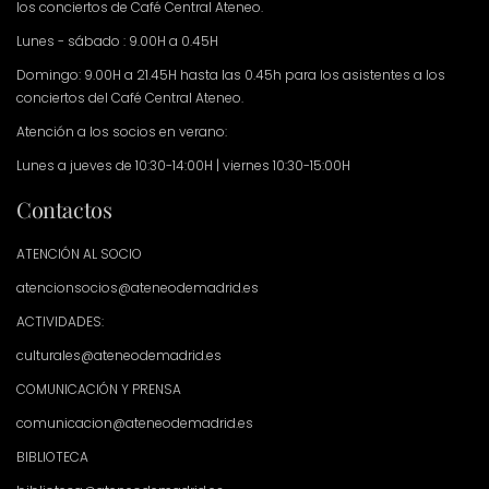
los conciertos de Café Central Ateneo.
Lunes - sábado : 9.00H a 0.45H
Domingo: 9.00H a 21.45H hasta las 0.45h para los asistentes a los
conciertos del Café Central Ateneo.
Atención a los socios en verano:
Lunes a jueves de 10:30-14:00H | viernes 10:30-15:00H
Contactos
ATENCIÓN AL SOCIO
atencionsocios@ateneodemadrid.es
ACTIVIDADES:
culturales@ateneodemadrid.es
COMUNICACIÓN Y PRENSA
comunicacion@ateneodemadrid.es
BIBLIOTECA