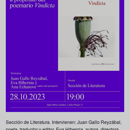
Sección de Literatura. Intervienen:
Juan Gallo Reyzábal
,
poeta, traductor y editor.
Eva Hibernia
, autora, directora