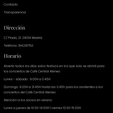
Contacto
Transparencia
Dirección
C/ Prado, 21. 28014 Madrid
Teléfono: 914291750
Horario
Abierto todos los días salvo festivos en los que solo se abrirá para
los conciertos de Café Central Ateneo.
Lunes - sábado : 9.00H a 0.45H
Domingo: 9.00H a 21.45H hasta las 0.45h para los asistentes a los
conciertos del Café Central Ateneo.
Atención a los socios en verano:
Lunes a jueves de 10:30-14:00H | viernes 10:30-15:00H