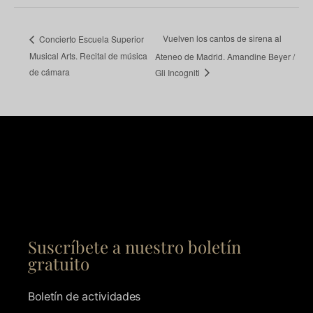
Vuelven los cantos de sirena al
Concierto Escuela Superior
Musical Arts. Recital de música
Ateneo de Madrid. Amandine Beyer /
de cámara
Gli Incogniti
Suscríbete a nuestro boletín
gratuito
Boletín de actividades