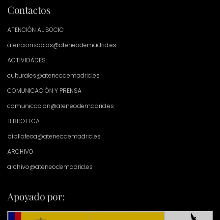
Contactos
ATENCIÓN AL SOCIO
atencionsocios@ateneodemadrid.es
ACTIVIDADES:
culturales@ateneodemadrid.es
COMUNICACIÓN Y PRENSA
comunicacion@ateneodemadrid.es
BIBLIOTECA
biblioteca@ateneodemadrid.es
ARCHIVO
archivo@ateneodemadrid.es
Apoyado por: