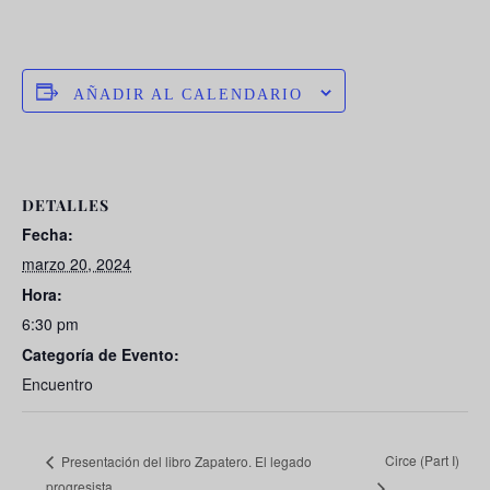
AÑADIR AL CALENDARIO
DETALLES
Fecha:
marzo 20, 2024
Hora:
6:30 pm
Categoría de Evento:
Encuentro
Circe (Part I)
Presentación del libro Zapatero. El legado
progresista.