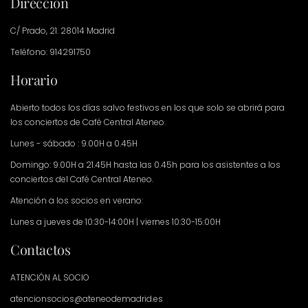
Dirección
C/ Prado, 21. 28014 Madrid
Teléfono: 914291750
Horario
Abierto todos los días salvo festivos en los que solo se abrirá para
los conciertos de Café Central Ateneo.
Lunes - sábado : 9.00H a 0.45H
Domingo: 9.00H a 21.45H hasta las 0.45h para los asistentes a los
conciertos del Café Central Ateneo.
Atención a los socios en verano:
Lunes a jueves de 10:30-14:00H | viernes 10:30-15:00H
Contactos
ATENCIÓN AL SOCIO
atencionsocios@ateneodemadrid.es