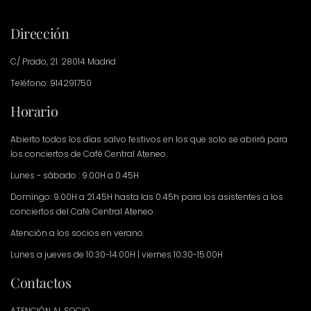
Dirección
C/ Prado, 21. 28014 Madrid
Teléfono: 914291750
Horario
Abierto todos los días salvo festivos en los que solo se abrirá para
los conciertos de Café Central Ateneo.
Lunes - sábado : 9.00H a 0.45H
Domingo: 9.00H a 21.45H hasta las 0.45h para los asistentes a los
conciertos del Café Central Ateneo.
Atención a los socios en verano:
Lunes a jueves de 10:30-14:00H | viernes 10:30-15:00H
Contactos
ATENCIÓN AL SOCIO