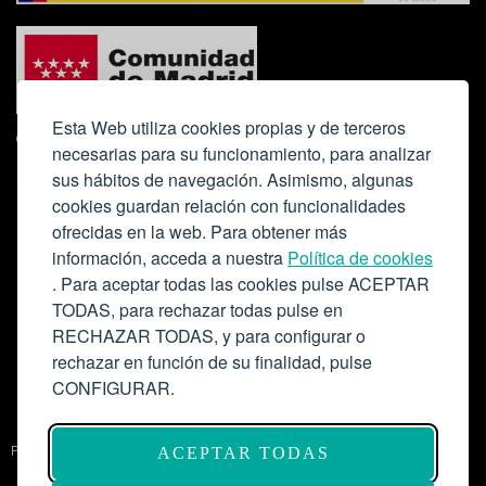
Esta Web utiliza cookies propias y de terceros
necesarias para su funcionamiento, para analizar
sus hábitos de navegación. Asimismo, algunas
cookies guardan relación con funcionalidades
ofrecidas en la web. Para obtener más
Colabora:
información, acceda a nuestra
Política de cookies
. Para aceptar todas las cookies pulse ACEPTAR
TODAS, para rechazar todas pulse en
RECHAZAR TODAS, y para configurar o
rechazar en función de su finalidad, pulse
CONFIGURAR.
Proyecto de modernización de infraestructuras y digitalización del
ACEPTAR TODAS
Salón de Actos del Ateneo de Madrid como espacio escénico-musical.