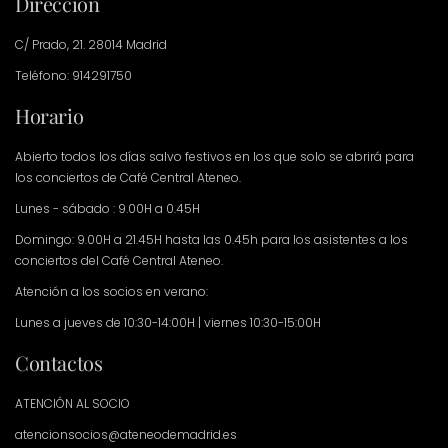
Dirección
C/ Prado, 21. 28014 Madrid
Teléfono: 914291750
Horario
Abierto todos los días salvo festivos en los que solo se abrirá para
los conciertos de Café Central Ateneo.
Lunes - sábado : 9.00H a 0.45H
Domingo: 9.00H a 21.45H hasta las 0.45h para los asistentes a los
conciertos del Café Central Ateneo.
Atención a los socios en verano:
Lunes a jueves de 10:30-14:00H | viernes 10:30-15:00H
Contactos
ATENCIÓN AL SOCIO
atencionsocios@ateneodemadrid.es