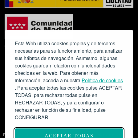
Esta Web utiliza cookies propias y de terceros
necesarias para su funcionamiento, para analizar
sus hábitos de navegación. Asimismo, algunas
cookies guardan relación con funcionalidades
ofrecidas en la web. Para obtener más
Colabora:
información, acceda a nuestra
Política de cookies
. Para aceptar todas las cookies pulse ACEPTAR
TODAS, para rechazar todas pulse en
RECHAZAR TODAS, y para configurar o
rechazar en función de su finalidad, pulse
CONFIGURAR.
Proyecto de modernización de infraestructuras y digitalización del
ACEPTAR TODAS