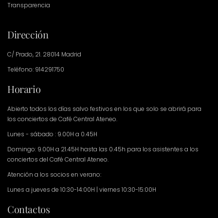
Transparencia
Dirección
C/ Prado, 21. 28014 Madrid
Teléfono: 914291750
Horario
Abierto todos los días salvo festivos en los que solo se abrirá para
los conciertos de Café Central Ateneo.
Lunes - sábado : 9.00H a 0.45H
Domingo: 9.00H a 21.45H hasta las 0.45h para los asistentes a los
conciertos del Café Central Ateneo.
Atención a los socios en verano:
Lunes a jueves de 10:30-14:00H | viernes 10:30-15:00H
Contactos