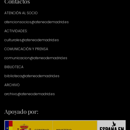
Contactos
ATENCIÓN AL SOCIO
atencionsocios@ateneodemadrid.es
ACTIVIDADES:
culturales@ateneodemadrid.es
COMUNICACIÓN Y PRENSA
comunicacion@ateneodemadrid.es
BIBLIOTECA
biblioteca@ateneodemadrid.es
ARCHIVO
archivo@ateneodemadrid.es
Apoyado por: