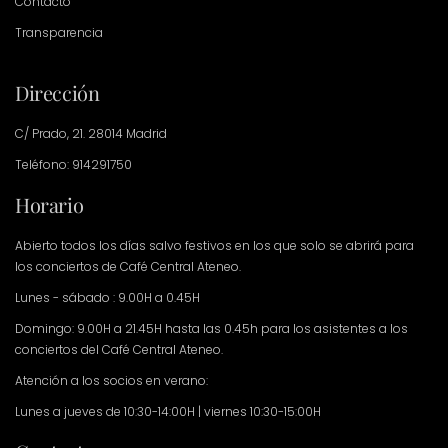
Contacto
Transparencia
Dirección
C/ Prado, 21. 28014 Madrid
Teléfono: 914291750
Horario
Abierto todos los días salvo festivos en los que solo se abrirá para
los conciertos de Café Central Ateneo.
Lunes - sábado : 9.00H a 0.45H
Domingo: 9.00H a 21.45H hasta las 0.45h para los asistentes a los
conciertos del Café Central Ateneo.
Atención a los socios en verano:
Lunes a jueves de 10:30-14:00H | viernes 10:30-15:00H