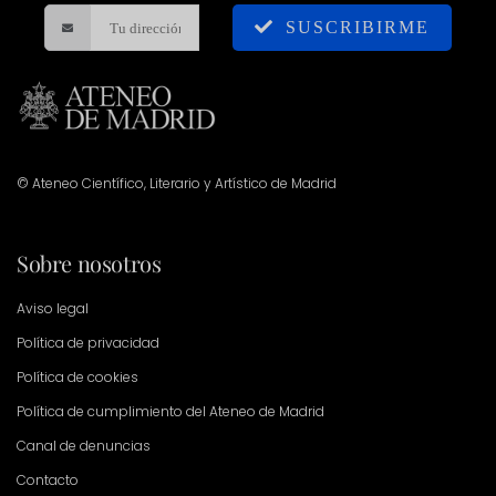
SUSCRIBIRME
© Ateneo Científico, Literario y Artístico de Madrid
Sobre nosotros
Aviso legal
Política de privacidad
Política de cookies
Política de cumplimiento del Ateneo de Madrid
Canal de denuncias
Contacto