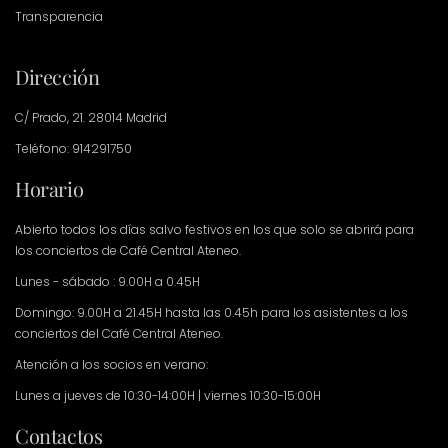
Transparencia
Dirección
C/ Prado, 21. 28014 Madrid
Teléfono: 914291750
Horario
Abierto todos los días salvo festivos en los que solo se abrirá para
los conciertos de Café Central Ateneo.
Lunes - sábado : 9.00H a 0.45H
Domingo: 9.00H a 21.45H hasta las 0.45h para los asistentes a los
conciertos del Café Central Ateneo.
Atención a los socios en verano:
Lunes a jueves de 10:30-14:00H | viernes 10:30-15:00H
Contactos