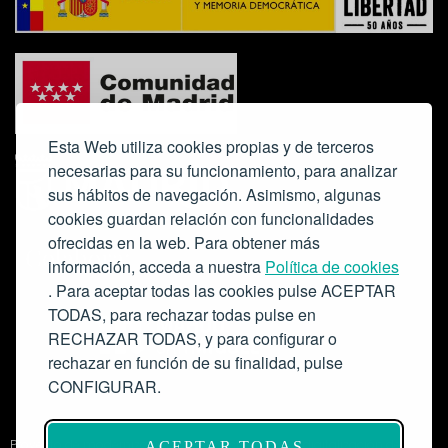
Esta Web utiliza cookies propias y de terceros
necesarias para su funcionamiento, para analizar
sus hábitos de navegación. Asimismo, algunas
cookies guardan relación con funcionalidades
ofrecidas en la web. Para obtener más
Colabora:
información, acceda a nuestra
Política de cookies
. Para aceptar todas las cookies pulse ACEPTAR
TODAS, para rechazar todas pulse en
RECHAZAR TODAS, y para configurar o
rechazar en función de su finalidad, pulse
CONFIGURAR.
Proyecto de modernización de infraestructuras y digitalización del
ACEPTAR TODAS