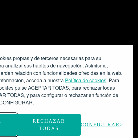
okies propias y de terceros necesarias para su
ra analizar sus hábitos de navegación. Asimismo,
ardan relación con funcionalidades ofrecidas en la web.
nformación, acceda a nuestra
Política de cookies
. Para
 cookies pulse ACEPTAR TODAS, para rechazar todas
 TODAS, y para configurar o rechazar en función de
se CONFIGURAR.
o espacio escénico-musical.
Subvención: 175.000€
R
RECHAZAR
CONFIGURAR
TODAS