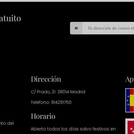
atuito
Dirección
Ap
C/ Prado, 21. 28014 Madrid
Teléfono: 914291750
Horario
nto del
Abierto todos los días salvo festivos en