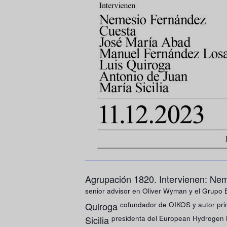
Agrupación 1820. Intervienen: N
senior advisor en Oliver Wyman y el Grupo
cofundador de OIKOS y autor prin
Quiroga
presidenta del European Hydrogen
Sicilia