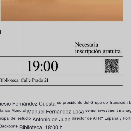
co-presidente del Grupo de Transición 
emesio Fernández Cuesta
 Banco Mundial
senior investment mana
Manuel Fernández Losa
cipal del estudio
director de AFRY España y Portu
Antonio de Juan
 Backbone
Biblioteca. 18:00 h.