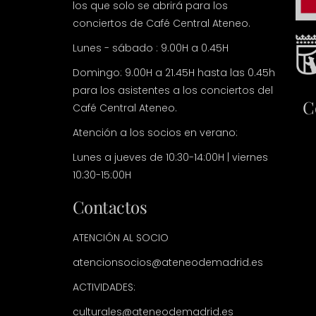
los que solo se abrirá para los
conciertos de Café Central Ateneo.
Lunes - sábado : 9.00H a 0.45H
Domingo: 9.00H a 21.45H hasta las 0.45h
para los asistentes a los conciertos del
C
Café Central Ateneo.
Atención a los socios en verano:
Lunes a jueves de 10:30-14:00H | viernes
10:30-15:00H
Contactos
ATENCIÓN AL SOCIO
atencionsocios@ateneodemadrid.es
ACTIVIDADES:
culturales@ateneodemadrid.es