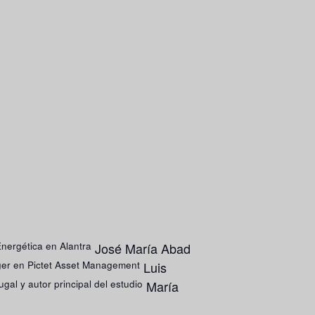
Energética en Alantra
José María Abad
ger en Pictet Asset Management
Luis
gal y autor principal del estudio
María