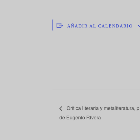
AÑADIR AL CALENDARIO
Crítica literaria y metaliteratura
de Eugenio Rivera