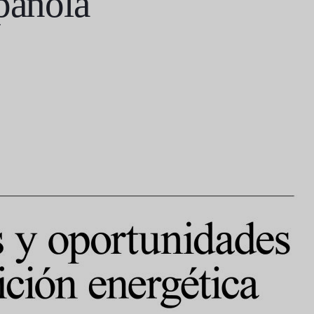
pañola