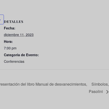
DETALLES
Fecha:
diciembre 11, 2023
Hora:
7:00 pm
Categoría de Evento:
Conferencias
, presentación del libro Manual de desvanecimientos,
Símbolos,
Pasolini