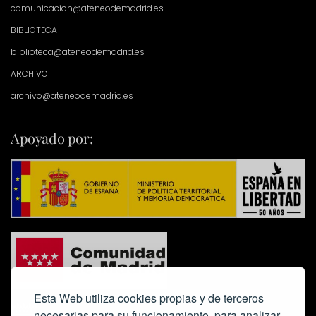
comunicacion@ateneodemadrid.es
BIBLIOTECA
biblioteca@ateneodemadrid.es
ARCHIVO
archivo@ateneodemadrid.es
Apoyado por:
Esta Web utiliza cookies propias y de terceros
necesarias para su funcionamiento, para analizar