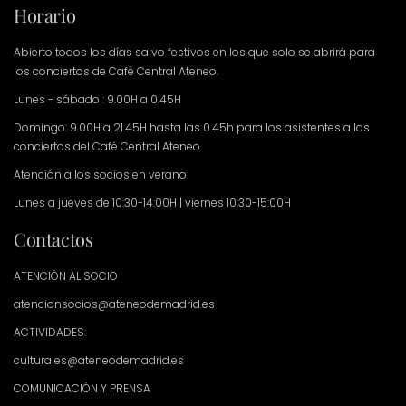
Horario
Abierto todos los días salvo festivos en los que solo se abrirá para
los conciertos de Café Central Ateneo.
Lunes - sábado : 9.00H a 0.45H
Domingo: 9.00H a 21.45H hasta las 0.45h para los asistentes a los
conciertos del Café Central Ateneo.
Atención a los socios en verano:
Lunes a jueves de 10:30-14:00H | viernes 10:30-15:00H
Contactos
ATENCIÓN AL SOCIO
atencionsocios@ateneodemadrid.es
ACTIVIDADES:
culturales@ateneodemadrid.es
COMUNICACIÓN Y PRENSA