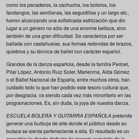
como los panaderos, la cachucha, los boleros, los
fandangos, las sevillanas, las seguidillas y un largo etc.,
fueron alcanzando una sofisticada estilización que dio
lugar a un género no sólo de una enorme belleza, sino
también de una gran dificultad. Se caracteriza por ser
bailada con castañuelas, sus formas redondas de brazos,
quiebros y su técnica de ballet con carácter español.
Grandes de la danza española, desde la familia Pericet,
Pilar López, Antonio Ruiz Soler, Marienma, Aída Gómez
o el Ballet Nacional de España, entre muchos otros, han
cuidado todo lo que han podido este tesoro cultural que,
por desgracia, va siendo cada vez más minoritario en las
programaciones. Es, sin duda, la joya de nuestra danza.
ESCUELA BOLERA Y GUITARRA ESPAÑOLA
pretende
generar una burbuja de arte donde el público desde su
butaca se sienta perteneciente a ella. El resultado es un
espectáculo donde disfrutar de manera exquisita de la