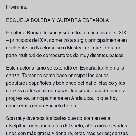
Programa
.
ESCUELA BOLERA Y GUITARRA ESPAÑOLA
En pleno Romanticismo y sobre todo a finales del s. XIX
– principios del XX, comenzó a surgir, principalmente en
occidente, un Nacionalismo Musical del que formaron
parte multitud de compositores de muy distintos países.
Este nacionalismo se extendió en España también a la
danza. Tomando como base principal los bailes
populares españoles y bebiendo del ballet clásico y las
danzas cortesanas europeas, fue creándose de manera
progresiva, principalmente en Andalucía, lo que hoy
conocemos como Escuela bolera.
Son muy diversos los bailes que conforman esta
disciplina: unos más a ras del suelo, otros más elevados,
unos con más gracia y donaire, otros más serios; danzas