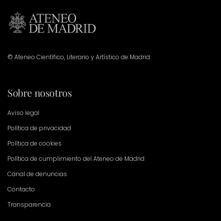
© Ateneo Científico, Literario y Artístico de Madrid
Sobre nosotros
Aviso legal
Política de privacidad
Política de cookies
Política de cumplimiento del Ateneo de Madrid
Canal de denuncias
Contacto
Transparencia