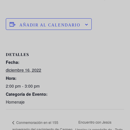
AÑADIR AL CALENDARIO
DETALLES
Fecha:
diciembre 16, 2022
Hora:
2:00 pm - 3:00 pm
Categoría de Evento:
Homenaje
Encuentro con Jesús
Conmemoración en el 155
aniversario del nacimiento de Carmen
Urceloy (a propósito de «Todo