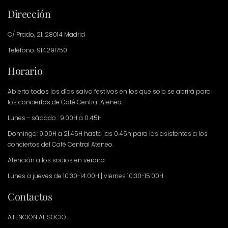
Dirección
C/ Prado, 21. 28014 Madrid
Teléfono: 914291750
Horario
Abierto todos los días salvo festivos en los que solo se abrirá para
los conciertos de Café Central Ateneo.
Lunes - sábado : 9.00H a 0.45H
Domingo: 9.00H a 21.45H hasta las 0.45h para los asistentes a los
conciertos del Café Central Ateneo.
Atención a los socios en verano:
Lunes a jueves de 10:30-14:00H | viernes 10:30-15:00H
Contactos
ATENCIÓN AL SOCIO