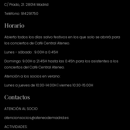
C/ Prado, 21. 28014 Madrid
Teléfono: 914291750
Horario
Abierto todos los días salvo festivos en los que solo se abrirá para
los conciertos de Café Central Ateneo.
Lunes - sábado : 9.00H a 0.45H
Domingo: 9.00H a 21.45H hasta las 0.45h para los asistentes a los
conciertos del Café Central Ateneo.
Atención a los socios en verano:
Lunes a jueves de 10:30-14:00H | viernes 10:30-15:00H
Contactos
ATENCIÓN AL SOCIO
atencionsocios@ateneodemadrid.es
ACTIVIDADES: