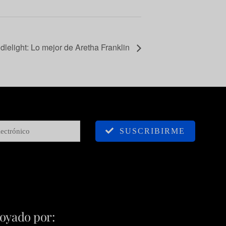
lelight: Lo mejor de Aretha Franklin
SUSCRIBIRME
oyado por: