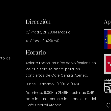
Dirección
Ap
C/ Prado, 21. 28014 Madrid
Teléfono: 914291750
Horario
nto del
Abierto todos los días salvo festivos en
los que solo se abrirá para los
conciertos de Café Central Ateneo.
Lunes - sábado : 9.00H a 0.45H
Domingo: 9.00H a 21.45H hasta las 0.45h
para los asistentes a los conciertos del
C
Café Central Ateneo.