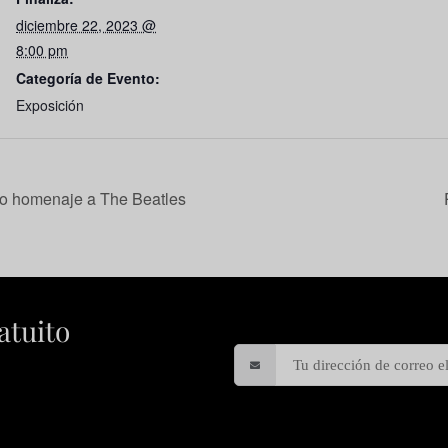
diciembre 22, 2023 @
8:00 pm
Categoría de Evento:
Exposición
ño homenaje a The Beatles
atuito