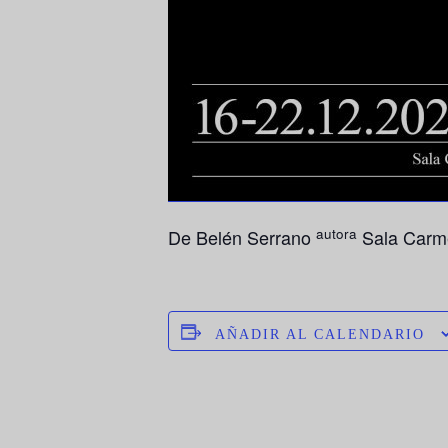
autora
De Belén Serrano
Sala Carme
AÑADIR AL CALENDARIO