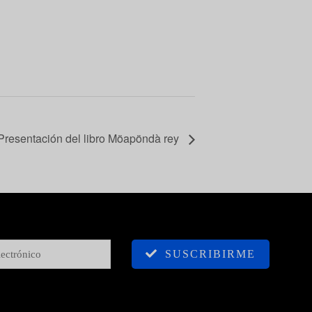
Presentación del libro Möapöndà rey
SUSCRIBIRME