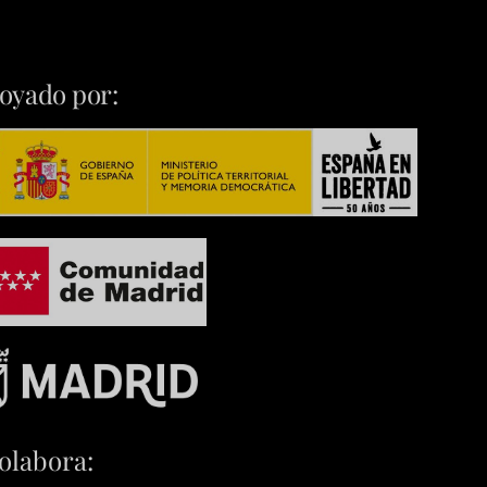
oyado por:
olabora: