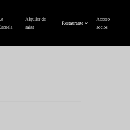
La
Alquiler de
Acceso
Restaurante
Escuela
salas
socios