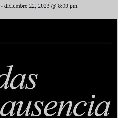
-
diciembre 22, 2023 @ 8:00 pm