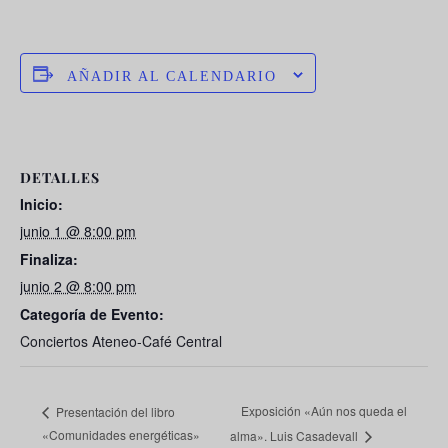
AÑADIR AL CALENDARIO
DETALLES
Inicio:
junio 1 @ 8:00 pm
Finaliza:
junio 2 @ 8:00 pm
Categoría de Evento:
Conciertos Ateneo-Café Central
Exposición «Aún nos queda el
Presentación del libro
«Comunidades energéticas»
alma». Luis Casadevall