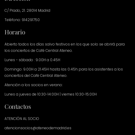
C/ Prado, 21. 28014 Madrid
Teléfono: 914291750
Horario
Abierto todos los días salvo festivos en los que solo se abrirá para
los conciertos de Café Central Ateneo.
Lunes - sábado : 9.00H a 0.45H
Domingo: 9.00H a 21.45H hasta las 0.45h para los asistentes a los
conciertos del Café Central Ateneo.
Atención a los socios en verano:
Lunes a jueves de 10:30-14:00H | viernes 10:30-15:00H
Contactos
ATENCIÓN AL SOCIO
atencionsocios@ateneodemadrid.es