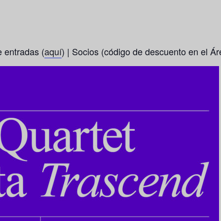
e entradas (
aquí
) | Socios (código de descuento en el Ár