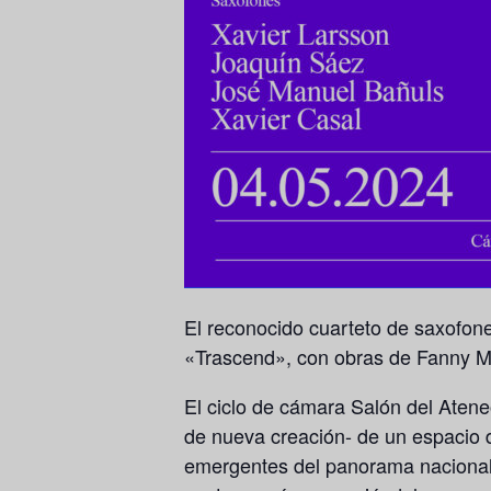
El reconocido cuarteto de saxofo
«Trascend», con obras de Fanny Me
El ciclo de cámara
Salón del Aten
de nueva creación- de un espacio d
emergentes del panorama nacional y