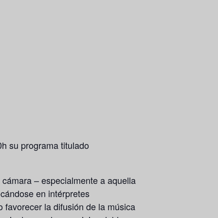
0h
su programa titulado
e cámara – especialmente a aquella
ocándose en intérpretes
 favorecer la difusión de la música