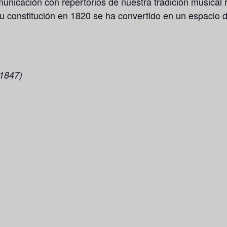
icación con repertorios de nuestra tradición musical r
u constitución en 1820 se ha convertido en un espacio 
1847)