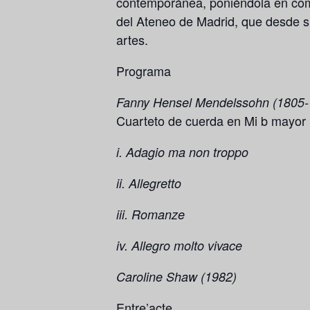
contemporánea, poniéndola en comun
del
Ateneo de Madrid
, que desde s
artes.
Programa
Fanny Hensel Mendelssohn (1805-
Cuarteto de cuerda en Mi b mayor
i. Adagio ma non troppo
ii. Allegretto
iii. Romanze
iv. Allegro molto vivace
Caroline Shaw (1982)
Entre’acte