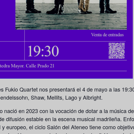
nes
Fukio Quartet
nos presentará el
4 de mayo a las 19:3
ndelssohn, Shaw, Mellits, Lago y Albright.
eo
nació en 2023 con la vocación de dotar a la música d
e difusión estable en la escena musical madrileña. Enf
 europeo, el ciclo Salón del Ateneo tiene como objetivo