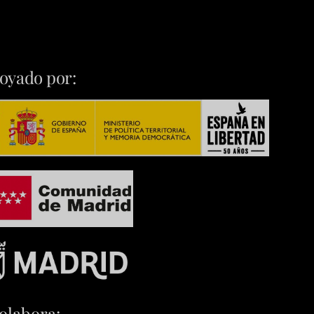
oyado por:
olabora: