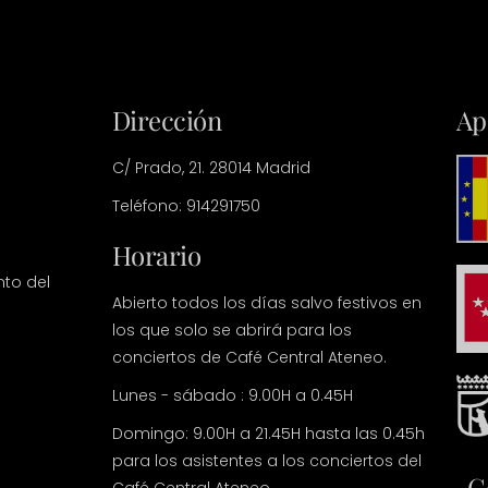
Dirección
Ap
C/ Prado, 21. 28014 Madrid
Teléfono: 914291750
Horario
nto del
Abierto todos los días salvo festivos en
los que solo se abrirá para los
conciertos de Café Central Ateneo.
Lunes - sábado : 9.00H a 0.45H
Domingo: 9.00H a 21.45H hasta las 0.45h
para los asistentes a los conciertos del
C