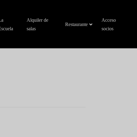
La
Alquiler de
Acceso
Restaurante
Escuela
salas
socios