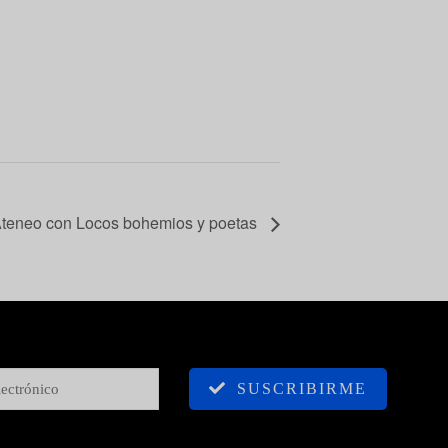
 Ateneo con Locos bohemios y poetas
SUSCRIBIRME