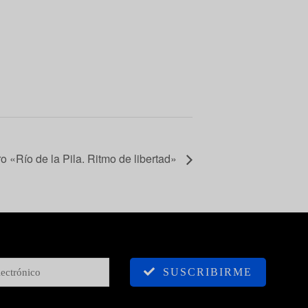
ro «Río de la Pila. Ritmo de libertad»
SUSCRIBIRME