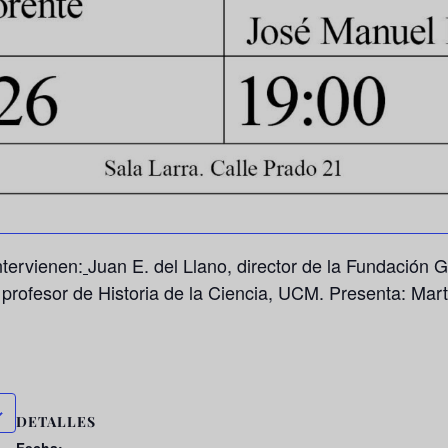
ntervienen:
Juan E. del Llano, director de la Fundación 
, profesor de Historia de la Ciencia, UCM. Presenta: Ma
DETALLES