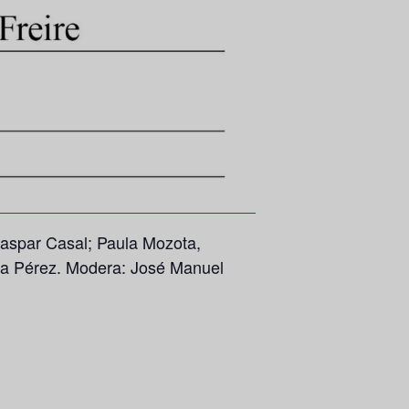
Gaspar Casal; Paula Mozota,
rta Pérez. Modera: José Manuel