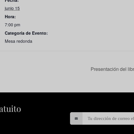
Fecha:
junio 15
Hora:
7:00 pm
Categoría de Evento:
Mesa redonda
Presentación del lib
atuito