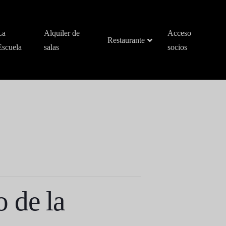
La
Alquiler de
Acceso
Restaurante
Escuela
salas
socios
 de la