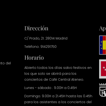
Dirección
Ap
C/ Prado, 21. 28014 Madrid
Teléfono: 914291750
Horario
nto del
Abierto todos los días salvo festivos en
los que solo se abrirá para los
conciertos de Café Central Ateneo.
Lunes - sábado : 9.00H a 0.45H
Domingo: 9.00H a 21.45H hasta las 0.45h
para los asistentes a los conciertos del