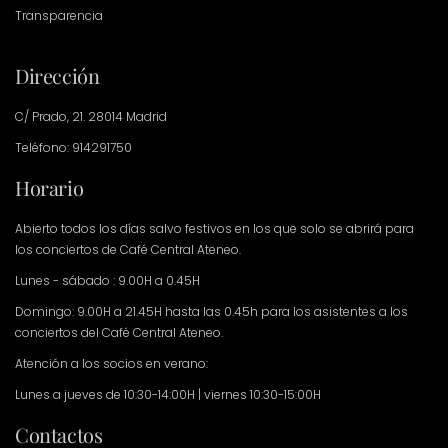
Transparencia
Dirección
C/ Prado, 21. 28014 Madrid
Teléfono: 914291750
Horario
Abierto todos los días salvo festivos en los que solo se abrirá para
los conciertos de Café Central Ateneo.
Lunes - sábado : 9.00H a 0.45H
Domingo: 9.00H a 21.45H hasta las 0.45h para los asistentes a los
conciertos del Café Central Ateneo.
Atención a los socios en verano:
Lunes a jueves de 10:30-14:00H | viernes 10:30-15:00H
Contactos