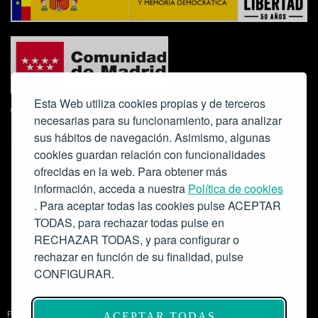
Esta Web utiliza cookies propias y de terceros
necesarias para su funcionamiento, para analizar
sus hábitos de navegación. Asimismo, algunas
cookies guardan relación con funcionalidades
ofrecidas en la web. Para obtener más
Colabora:
información, acceda a nuestra
Política de cookies
. Para aceptar todas las cookies pulse ACEPTAR
TODAS, para rechazar todas pulse en
RECHAZAR TODAS, y para configurar o
rechazar en función de su finalidad, pulse
CONFIGURAR.
Proyecto de modernización de infraestructuras y digitalización del
ACEPTAR TODAS