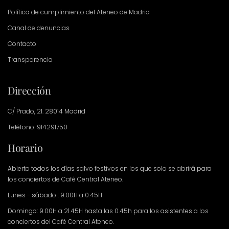
Política de cumplimiento del Ateneo de Madrid
Canal de denuncias
Contacto
Transparencia
Dirección
C/ Prado, 21. 28014 Madrid
Teléfono: 914291750
Horario
Abierto todos los días salvo festivos en los que solo se abrirá para
los conciertos de Café Central Ateneo.
Lunes - sábado : 9.00H a 0.45H
Domingo: 9.00H a 21.45H hasta las 0.45h para los asistentes a los
conciertos del Café Central Ateneo.