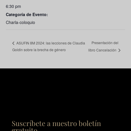
6:30 pm
Categoría de Evento:
Charla-coloquio
Presentación del
ASUFIN 8M 2024: las lecciones de Claudia
Goldin sobre la brecha de género
libro Cancelación
Suscríbete a nuestro boletín
gratuito