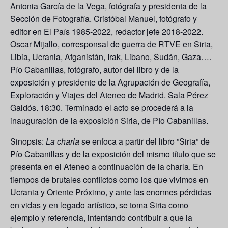
Antonia García de la Vega,
fotógrafa y presidenta de la
Sección de Fotografía.
Cristóbal Manuel,
fotógrafo y
editor en El País 1985-2022, redactor jefe 2018-2022.
Oscar Mijallo,
corresponsal de guerra de RTVE en Siria,
Libia, Ucrania, Afganistán, Irak, Libano, Sudán, Gaza….
Pío Cabanillas
, fotógrafo, autor del libro y de la
exposición y presidente de la Agrupación de Geografía,
Exploración y Viajes del Ateneo de Madrid. Sala Pérez
Galdós. 18:30. Terminado el acto se procederá a la
inauguración de la exposición Siria, de Pío Cabanillas.
Sinopsis
:
La charla
se enfoca a partir del libro ”Siria” de
Pío Cabanillas y de la exposición del mismo título que se
presenta en el Ateneo a continuación de la charla. En
tiempos de brutales conflictos como los que vivimos en
Ucrania y Oriente Próximo, y ante las enormes pérdidas
en vidas y en legado artístico, se toma Siria como
ejemplo y referencia, intentando contribuir a que la