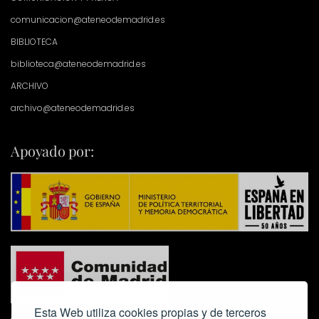
comunicacion@ateneodemadrid.es
BIBLIOTECA
biblioteca@ateneodemadrid.es
ARCHIVO
archivo@ateneodemadrid.es
Apoyado por:
Esta Web utiliza cookies propias y de terceros