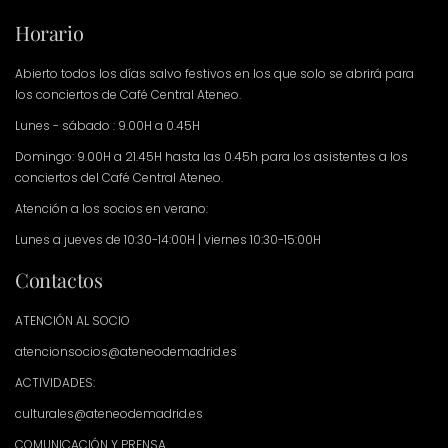
Horario
Abierto todos los días salvo festivos en los que solo se abrirá para
los conciertos de Café Central Ateneo.
Lunes - sábado : 9.00H a 0.45H
Domingo: 9.00H a 21.45H hasta las 0.45h para los asistentes a los
conciertos del Café Central Ateneo.
Atención a los socios en verano:
Lunes a jueves de 10:30-14:00H | viernes 10:30-15:00H
Contactos
ATENCIÓN AL SOCIO
atencionsocios@ateneodemadrid.es
ACTIVIDADES:
culturales@ateneodemadrid.es
COMUNICACIÓN Y PRENSA