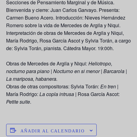
Secciones de Pensamiento Marginal y de Música.
Bienvenida y cierre: Juan Carlos Garvayo. Presenta:
Carmen Bueno Acero. Introducción: Nieves Hernández
Romero sobre la vida de Mercedes de Argila y Niqui.
Interpretación de obras de Mercedes de Argila y Niqui,
María Rodrigo, Rosa García Ascot y Sylvia Torán, a cargo
de: Sylvia Torán, pianista. Cátedra Mayor. 19:00h.
Obras de Mercedes de Argila y Niqui:
Heliotropo,
nocturno para piano
|
Nocturno en si menor
|
Barcarola
|
La mariposa, habanera.
Obras de otras compositoras: Sylvia Torán:
En tren
|
María Rodrigo:
La copla intrusa
| Rosa García Ascot:
Petite suite
.
AÑADIR AL CALENDARIO