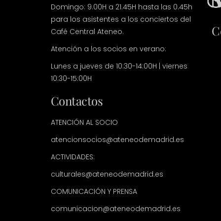
Domingo: 9.00H a 21.45H hasta las 0.45h
para los asistentes a los conciertos del
C
Café Central Ateneo.
Atención a los socios en verano:
Lunes a jueves de 10:30-14:00H | viernes
10:30-15:00H
Contactos
ATENCIÓN AL SOCIO
atencionsocios@ateneodemadrid.es
ACTIVIDADES:
culturales@ateneodemadrid.es
COMUNICACIÓN Y PRENSA
comunicacion@ateneodemadrid.es