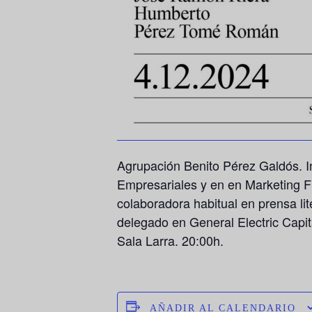
Agrupación Benito Pérez Galdós. I
Empresariales y en en Marketing Fi
colaboradora habitual en prensa li
delegado en General Electric Capi
Sala Larra. 20:00h.
AÑADIR AL CALENDARIO