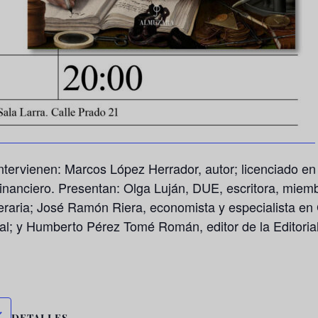
ntervienen: Marcos López Herrador, autor; licenciado e
nanciero. Presentan: Olga Luján, DUE, escritora, miembr
teraria; José Ramón Riera, economista y especialista en
tal; y Humberto Pérez Tomé Román, editor de la Editori
DETALLES