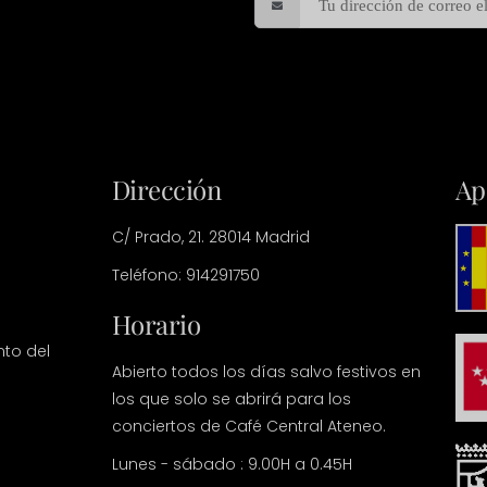
Dirección
Ap
C/ Prado, 21. 28014 Madrid
Teléfono: 914291750
Horario
nto del
Abierto todos los días salvo festivos en
los que solo se abrirá para los
conciertos de Café Central Ateneo.
Lunes - sábado : 9.00H a 0.45H