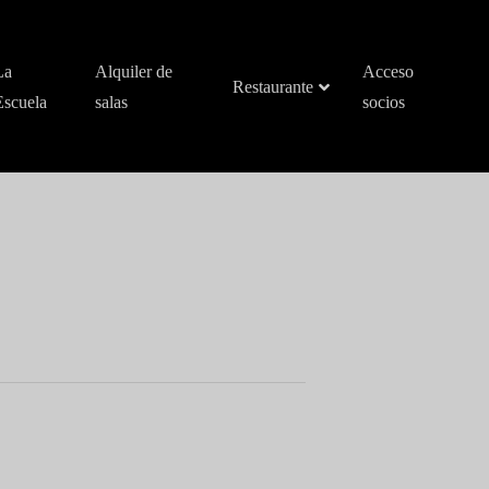
La
Alquiler de
Acceso
Restaurante
Escuela
salas
socios