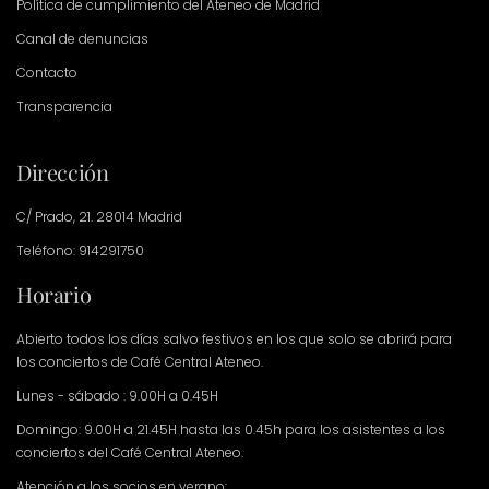
Política de cumplimiento del Ateneo de Madrid
Canal de denuncias
Contacto
Transparencia
Dirección
C/ Prado, 21. 28014 Madrid
Teléfono: 914291750
Horario
Abierto todos los días salvo festivos en los que solo se abrirá para
los conciertos de Café Central Ateneo.
Lunes - sábado : 9.00H a 0.45H
Domingo: 9.00H a 21.45H hasta las 0.45h para los asistentes a los
conciertos del Café Central Ateneo.
Atención a los socios en verano: