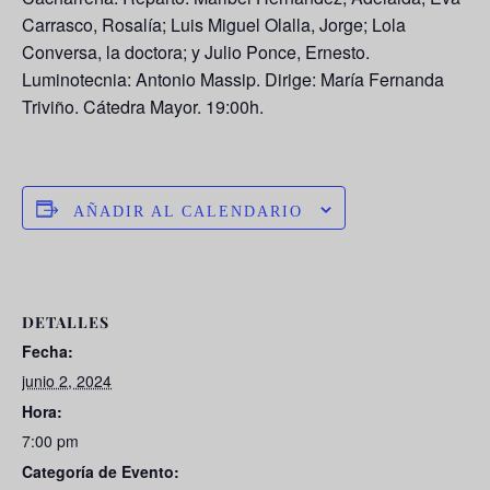
Carrasco, Rosalía; Luis Miguel Olalla, Jorge; Lola
Conversa, la doctora; y Julio Ponce, Ernesto.
Luminotecnia: Antonio Massip. Dirige: María Fernanda
Triviño. Cátedra Mayor. 19:00h.
AÑADIR AL CALENDARIO
DETALLES
Fecha:
junio 2, 2024
Hora:
7:00 pm
Categoría de Evento: