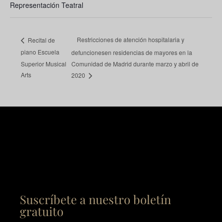
Representación Teatral
Restricciones de atención hospitalaria y
Recital de
piano Escuela
defuncionesen residencias de mayores en la
Superior Musical
Comunidad de Madrid durante marzo y abril de
Arts
2020
Suscríbete a nuestro boletín
gratuito