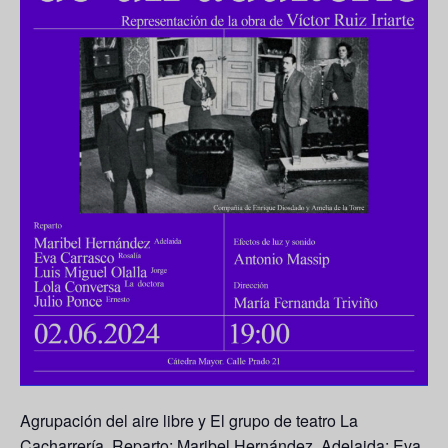
Agrupación del aire libre y El grupo de teatro La
Cacharrería. Reparto: Maribel Hernández, Adelaida; Eva