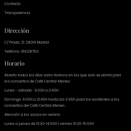
Contacto
Transparencia
Dirección
C/ Prado, 21. 28014 Madrid
Teléfono: 914291750
Horario
Abierto todos los días salvo festivos en los que solo se abrirá para
los conciertos de Café Central Ateneo.
Lunes - sábado : 9.00H a 0.45H
Domingo: 9.00H a 21.45H hasta las 0.45h para los asistentes a los
conciertos del Café Central Ateneo.
Atención a los socios en verano:
Lunes a jueves de 10:30-14:00H | viernes 10:30-15:00H