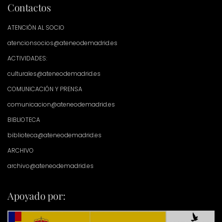
Contactos
ATENCIÓN AL SOCIO
atencionsocios@ateneodemadrid.es
ACTIVIDADES:
culturales@ateneodemadrid.es
COMUNICACIÓN Y PRENSA
comunicacion@ateneodemadrid.es
BIBLIOTECA
biblioteca@ateneodemadrid.es
ARCHIVO
archivo@ateneodemadrid.es
Apoyado por: