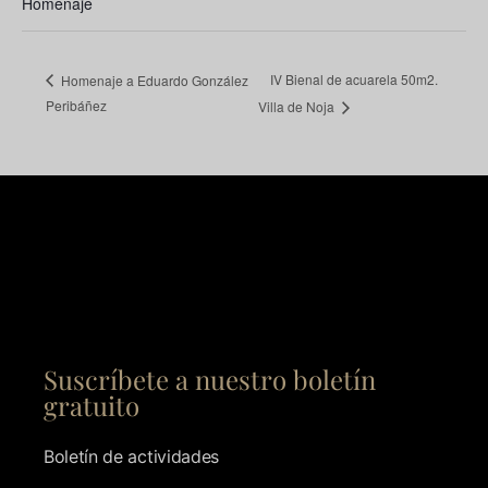
Homenaje
IV Bienal de acuarela 50m2.
Homenaje a Eduardo González
Peribáñez
Villa de Noja
Suscríbete a nuestro boletín
gratuito
Boletín de actividades