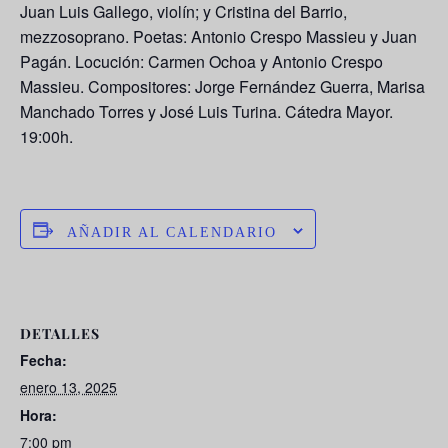
Juan Luis Gallego, violín; y Cristina del Barrio,
mezzosoprano. Poetas: Antonio Crespo Massieu y Juan
Pagán. Locución: Carmen Ochoa y Antonio Crespo
Massieu. Compositores: Jorge Fernández Guerra, Marisa
Manchado Torres y José Luis Turina. Cátedra Mayor.
19:00h.
AÑADIR AL CALENDARIO
DETALLES
Fecha:
enero 13, 2025
Hora:
7:00 pm