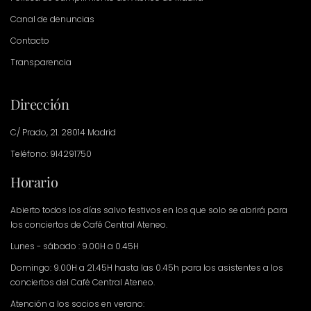
Canal de denuncias
Contacto
Transparencia
Dirección
C/ Prado, 21. 28014 Madrid
Teléfono: 914291750
Horario
Abierto todos los días salvo festivos en los que solo se abrirá para
los conciertos de Café Central Ateneo.
Lunes - sábado : 9.00H a 0.45H
Domingo: 9.00H a 21.45H hasta las 0.45h para los asistentes a los
conciertos del Café Central Ateneo.
Atención a los socios en verano: