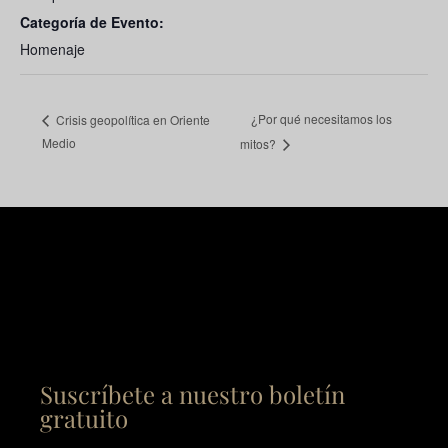
Categoría de Evento:
Homenaje
¿Por qué necesitamos los
Crisis geopolítica en Oriente
Medio
mitos?
Suscríbete a nuestro boletín
gratuito