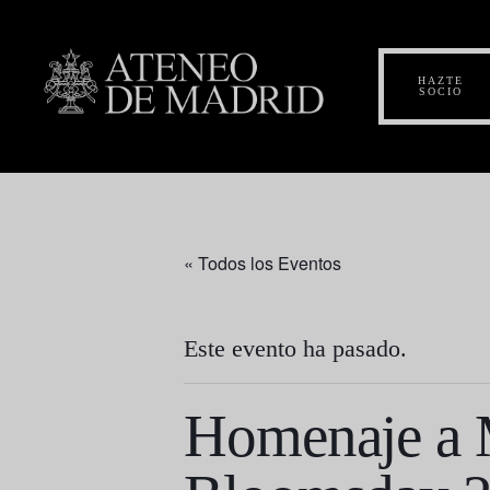
HAZTE
SOCIO
« Todos los Eventos
Este evento ha pasado.
Homenaje a M