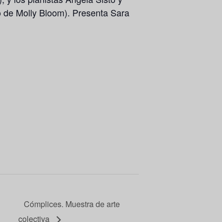
o de
Molly Bloom).
Presenta Sara
Cómplices. Muestra de arte
colectiva