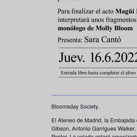
Bloomsday Society.
El Ateneo de Madrid, la Embajada d
Gibson
,
Antonio Garrigues Walker
Pastor.
La velada estará amenizad