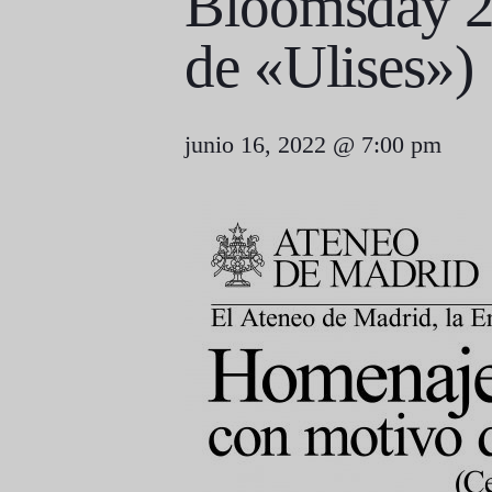
Bloomsday 20
de «Ulises»)
junio 16, 2022 @ 7:00 pm