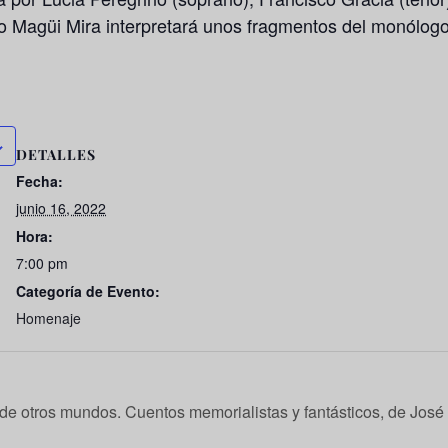
to
Magüi Mira
interpretará unos fragmentos del monólog
DETALLES
Fecha:
junio 16, 2022
Hora:
7:00 pm
Categoría de Evento:
Homenaje
 de otros mundos. Cuentos memorialistas y fantásticos, de José