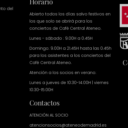
Horario
nto del
Abierto todos los días salvo festivos en
los que solo se abrirá para los
conciertos de Café Central Ateneo.
Lunes - sábado : 9.00H a 0.45H
Domingo: 9.00H a 21.45H hasta las 0.45h
para los asistentes a los conciertos del
C
Café Central Ateneo.
Atención a los socios en verano:
Lunes a jueves de 10:30-14:00H | viernes
10:30-15:00H
Contactos
ATENCIÓN AL SOCIO
atencionsocios@ateneodemadrid.es