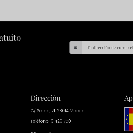
atuito
Dirección
Ap
C/ Prado, 21. 28014 Madrid
Teléfono: 914291750