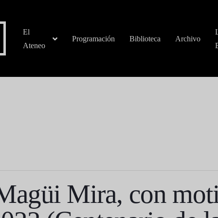
El
Programación
Biblioteca
Archivo
Ateneo
agüi Mira, con moti